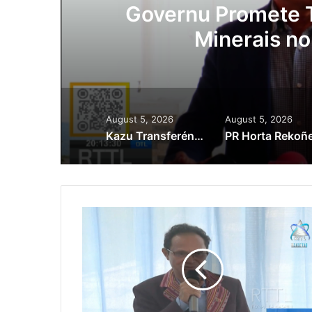
ora
Governu Promete T
Minerais no
August 5, 2026
August 5, 2026
Kazu Transferénsia Osan Millaun 42 Husi Singapura, Advogadu Sei Halo Rekursu