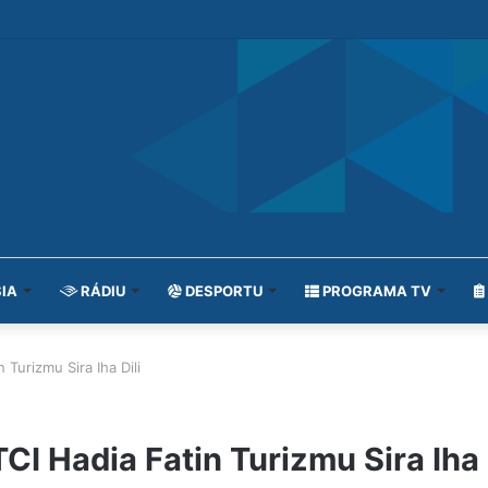
IA
RÁDIU
DESPORTU
PROGRAMA TV
 Turizmu Sira Iha Dili
CI Hadia Fatin Turizmu Sira Iha 