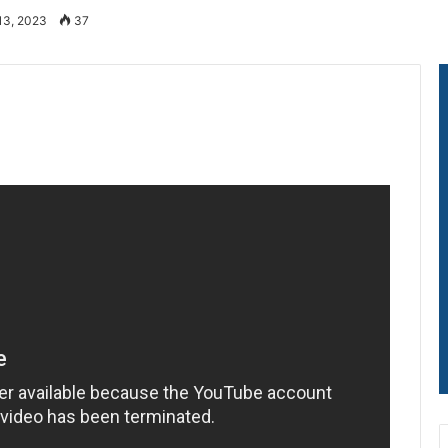
13, 2023
37