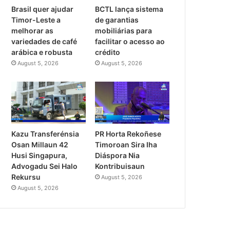
Brasil quer ajudar
BCTL lança sistema
Timor-Leste a
de garantias
melhorar as
mobiliárias para
variedades de café
facilitar o acesso ao
arábica e robusta
crédito
August 5, 2026
August 5, 2026
PR Horta Rekoñese
Kazu Transferénsia
Timoroan Sira Iha
Osan Millaun 42
Diáspora Nia
Husi Singapura,
Kontribuisaun
Advogadu Sei Halo
Rekursu
August 5, 2026
August 5, 2026