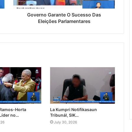
Governo Garante O Sucesso Das
Eleições Parlamentares
 Ramos-Horta
La Kumpri Notifikasaun
Líder no…
Tribunál, SIK…
026
July 30, 2026