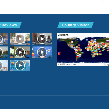
t Reviews
Country Visitor