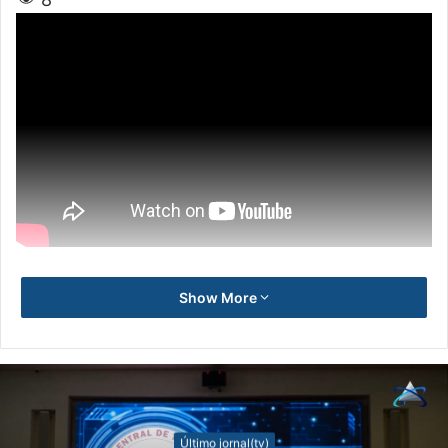
Show More
Último jornal(tv)