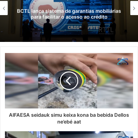
BCTL lança sistema de garantias mobiliárias
para facilitar o acesso ao crédito
AIFAESA seidauk simu keixa kona ba bebida Dellos
ne’ebé aat