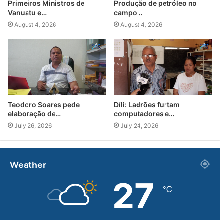
Primeiros Ministros de
Produção de petróleo no
Vanuatu e…
campo…
August 4, 2026
August 4, 2026
Teodoro Soares pede
Díli: Ladrões furtam
elaboração de…
computadores e…
July 26, 2026
July 24, 2026
Weather
27
℃