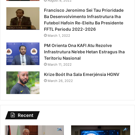
August 8, 2022
Francisco Jeronimo Sei Tau Prioridade
Ba Desenvolvimento Infrastrutura Iha
Futebol Hafoin Re-Eleitu Ba Presidente
FFTL Periodu 2022-2026
March 1, 2022
PM Orienta Ona KAFI Atu Rezolve
Infrastrutura Ne’ebe Hetan Estragus Iha
Teritoriu Nasional
March 11, 2022
Krize Boót Iha Sala Emerjénsia HGNV
March 26, 2022
Recent