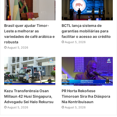
Brasil quer ajudar Timor-
BCTL lança sistema de
Leste a melhorar as
garantias mobiliárias para
variedades de café arábica e
facilitar o acesso ao crédito
robusta
August 5, 2026
August 5, 2026
Kazu Transferénsia Osan
PR Horta Rekoñese
Millaun 42 Husi Singapura,
Timoroan Sira Iha Diáspora
Advogadu Sei Halo Rekursu
Nia Kontribuisaun
August 5, 2026
August 5, 2026