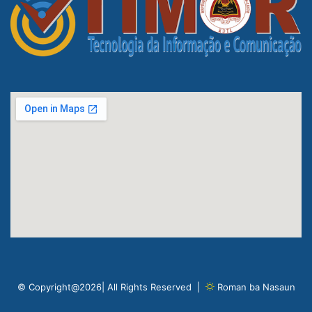
© Copyright@2026| All Rights Reserved |
Roman ba Nasaun