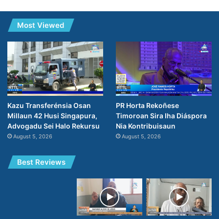
Most Viewed
Kazu Transferénsia Osan
PR Horta Rekoñese
Millaun 42 Husi Singapura,
Timoroan Sira Iha Diáspora
Advogadu Sei Halo Rekursu
Nia Kontribuisaun
August 5, 2026
August 5, 2026
Best Reviews