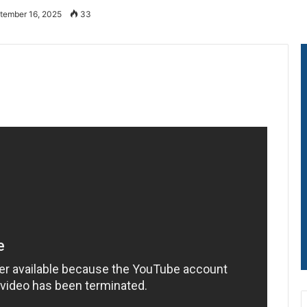
tember 16, 2025
33