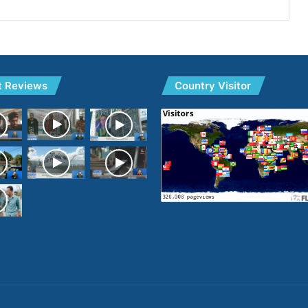
t Reviews
Country Visitor