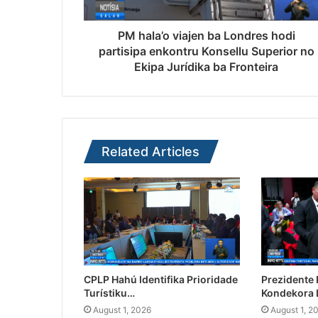
PM hala’o viajen ba Londres hodi
partisipa enkontru Konsellu Superior no
Ekipa Jurídika ba Fronteira
Related Articles
CPLP Hahú Identifika Prioridade
Prezidente
Turístiku…
Kondekora 
August 1, 2026
August 1, 2