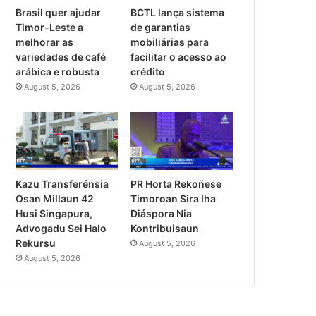
Brasil quer ajudar
BCTL lança sistema
Timor-Leste a
de garantias
melhorar as
mobiliárias para
variedades de café
facilitar o acesso ao
arábica e robusta
crédito
August 5, 2026
August 5, 2026
PR Horta Rekoñese
Kazu Transferénsia
Timoroan Sira Iha
Osan Millaun 42
Diáspora Nia
Husi Singapura,
Kontribuisaun
Advogadu Sei Halo
Rekursu
August 5, 2026
August 5, 2026