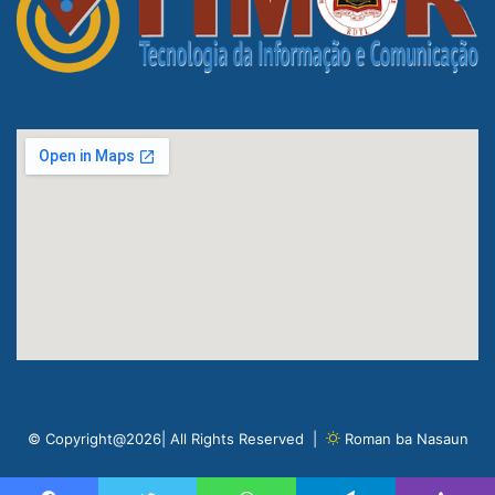
© Copyright@2026| All Rights Reserved |
Roman ba Nasaun