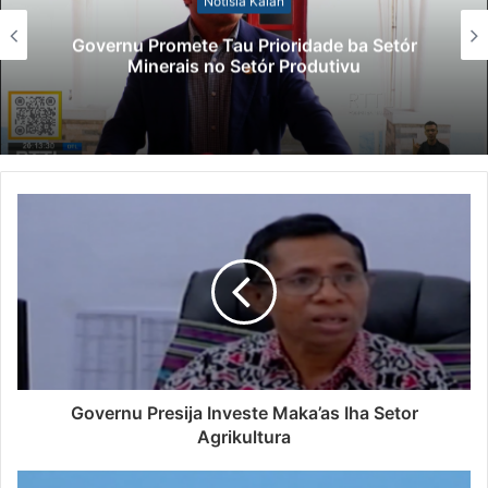
Notísia Kalan
Governu Promete Tau Prioridade ba Setór
Minerais no Setór Produtivu
Governu Presija Investe Maka’as Iha Setor
Agrikultura