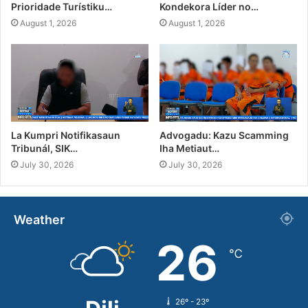
Prioridade Turístiku…
Kondekora Líder no…
August 1, 2026
August 1, 2026
La Kumpri Notifikasaun
Advogadu: Kazu Scamming
Tribunál, SIK…
Iha Metiaut…
July 30, 2026
July 30, 2026
Weather
26
℃
26º - 23º