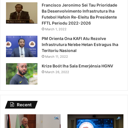
Francisco Jeronimo Sei Tau Prioridade
Ba Desenvolvimento Infrastrutura Iha
Futebol Hafoin Re-Eleitu Ba Presidente
FFTL Periodu 2022-2026
March 1, 2022
PM Orienta Ona KAFI Atu Rezolve
Infrastrutura Ne’ebe Hetan Estragus Iha
Teritoriu Nasional
March 11, 2022
Krize Boót Iha Sala Emerjénsia HGNV
March 26, 2022
Recent