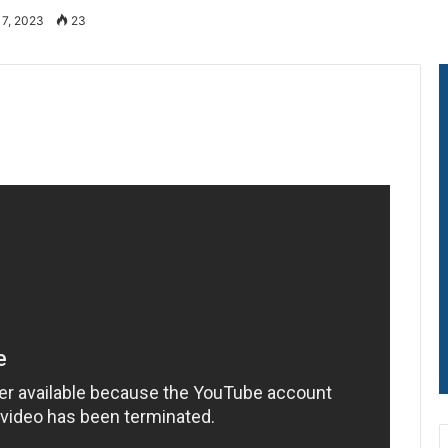
 7, 2023
23