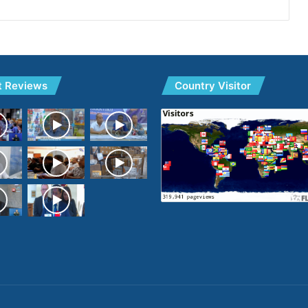
t Reviews
Country Visitor