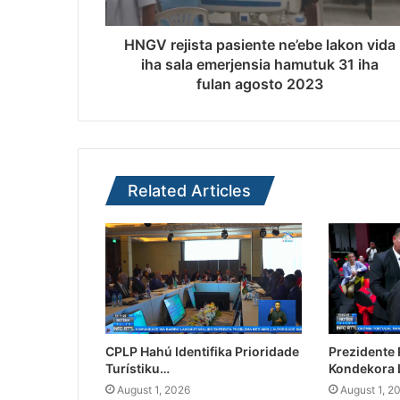
HNGV rejista pasiente ne’ebe lakon vida
iha sala emerjensia hamutuk 31 iha
fulan agosto 2023
Related Articles
CPLP Hahú Identifika Prioridade
Prezidente
Turístiku…
Kondekora 
August 1, 2026
August 1, 2