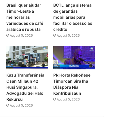
Brasil quer ajudar
BCTL lança sistema
Timor-Leste a
de garantias
melhorar as
mobiliárias para
variedades de café
facilitar o acesso ao
arábica e robusta
crédito
August 5, 2026
August 5, 2026
PR Horta Rekoñese
Kazu Transferénsia
Timoroan Sira Iha
Osan Millaun 42
Diáspora Nia
Husi Singapura,
Kontribuisaun
Advogadu Sei Halo
Rekursu
August 5, 2026
August 5, 2026