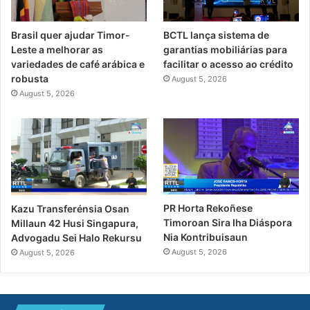
Brasil quer ajudar Timor-
BCTL lança sistema de
Leste a melhorar as
garantias mobiliárias para
variedades de café arábica e
facilitar o acesso ao crédito
robusta
August 5, 2026
August 5, 2026
PR Horta Rekoñese
Kazu Transferénsia Osan
Timoroan Sira Iha Diáspora
Millaun 42 Husi Singapura,
Nia Kontribuisaun
Advogadu Sei Halo Rekursu
August 5, 2026
August 5, 2026