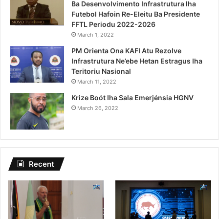
Ba Desenvolvimento Infrastrutura Iha
Futebol Hafoin Re-Eleitu Ba Presidente
FFTL Periodu 2022-2026
March 1, 2022
PM Orienta Ona KAFI Atu Rezolve
Infrastrutura Ne’ebe Hetan Estragus Iha
Teritoriu Nasional
March 11, 2022
Krize Boót Iha Sala Emerjénsia HGNV
March 26, 2022
Recent