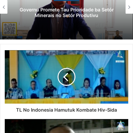
Governu Promete Tau Prioridade ba Setór
Minerais no Setór Produtivu
TL No Indonesia Hamutuk Kombate Hiv-Sida