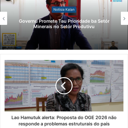
Notísia Kalan
Governu Promete Tau Prioridade ba Setór
Minerais no Setór Produtivu
Lao Hamutuk alerta: Proposta do OGE 2026 não
responde a problemas estruturais do país