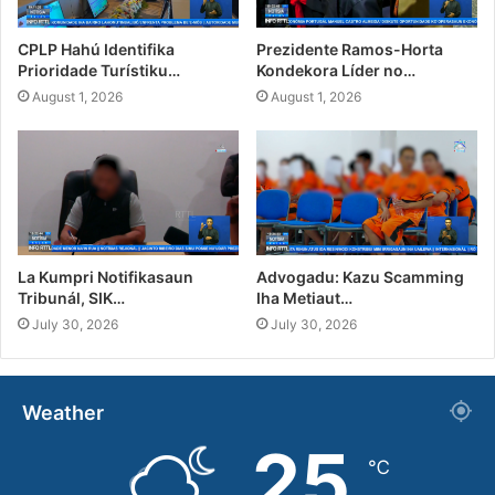
CPLP Hahú Identifika
Prezidente Ramos-Horta
Prioridade Turístiku…
Kondekora Líder no…
August 1, 2026
August 1, 2026
La Kumpri Notifikasaun
Advogadu: Kazu Scamming
Tribunál, SIK…
Iha Metiaut…
July 30, 2026
July 30, 2026
Weather
25
℃