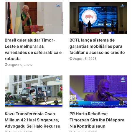
Brasil quer ajudar Timor-
BCTL lança sistema de
Leste a melhorar as
garantias mobiliárias para
variedades de café arábica e
facilitar o acesso ao crédito
robusta
August 5, 2026
August 5, 2026
PR Horta Rekoñese
Kazu Transferénsia Osan
Timoroan Sira Iha Diáspora
Millaun 42 Husi Singapura,
Nia Kontribuisaun
Advogadu Sei Halo Rekursu