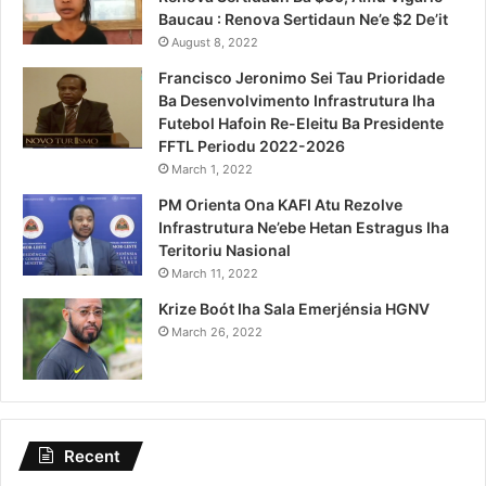
Baucau : Renova Sertidaun Ne’e $2 De’it
August 8, 2022
Francisco Jeronimo Sei Tau Prioridade
Ba Desenvolvimento Infrastrutura Iha
Futebol Hafoin Re-Eleitu Ba Presidente
FFTL Periodu 2022-2026
March 1, 2022
PM Orienta Ona KAFI Atu Rezolve
Infrastrutura Ne’ebe Hetan Estragus Iha
Teritoriu Nasional
March 11, 2022
Krize Boót Iha Sala Emerjénsia HGNV
March 26, 2022
Recent