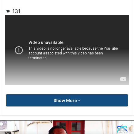
131
Show More