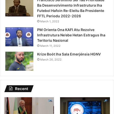
Ba Desenvolvimento Infrastrutura Iha
Futebol Hafoin Re-Eleitu Ba Presidente
FFTL Periodu 2022-2026
March 1, 2022
PM Orienta Ona KAFI Atu Rezolve
Infrastrutura Ne’ebe Hetan Estragus Iha
Teritoriu Nasional
March 11, 2022
Krize Boót Iha Sala Emerjénsia HGNV
March 26, 2022
Recent