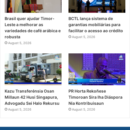
Brasil quer ajudar Timor-
BCTL lança sistema de
Leste a melhorar as
garantias mobiliárias para
variedades de café arábica e
facilitar o acesso ao crédito
robusta
August 5, 2026
August 5, 2026
PR Horta Rekoñese
Kazu Transferénsia Osan
Timoroan Sira Iha Diáspora
Millaun 42 Husi Singapura,
Nia Kontribuisaun
Advogadu Sei Halo Rekursu
August 5, 2026
August 5, 2026