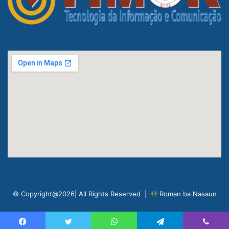
© Copyright@2026| All Rights Reserved |
Roman ba Nasaun