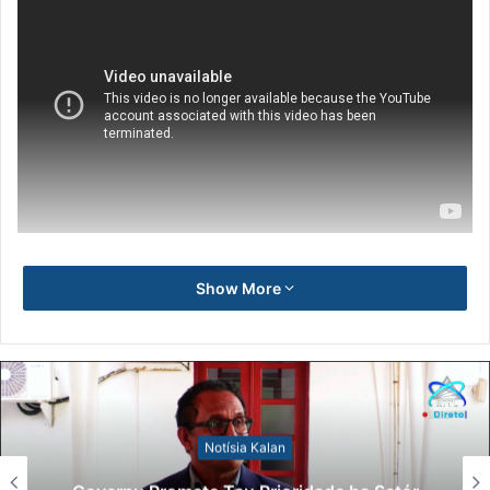
Show More
Notísia Kalan