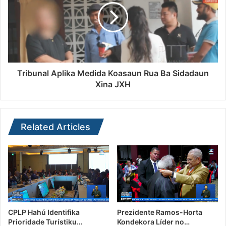
Tribunal Aplika Medida Koasaun Rua Ba Sidadaun
Xina JXH
Related Articles
CPLP Hahú Identifika
Prezidente Ramos-Horta
Prioridade Turístiku…
Kondekora Líder no…