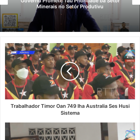
Governu Promete Tau Prioridade ba Setór
Minerais no Setór Produtivu
Trabalhador Timor Oan 749 Iha Australia Ses Husi
Sistema