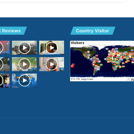
t Reviews
Country Visitor