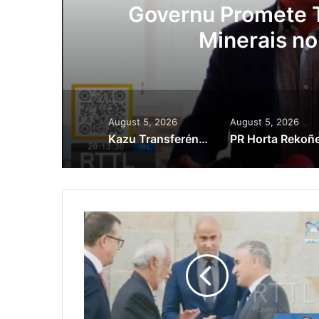
ora
Governu Promete T
Minerais no
August 5, 2026
August 5, 2026
Kazu Transferénsia Osan Millaun 42 Husi Singapura, Advogadu Sei Halo Rekursu