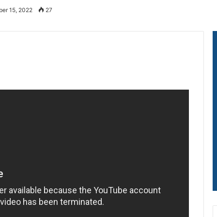
er 15, 2022
27