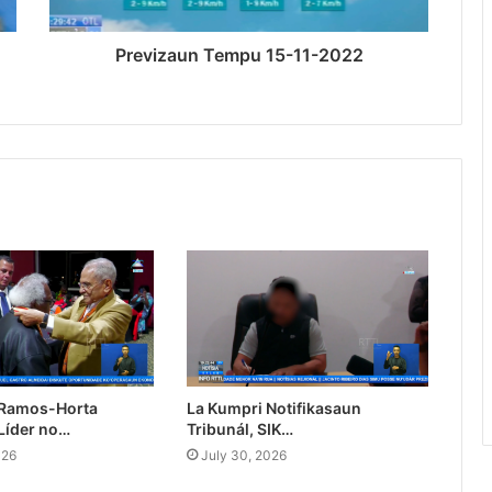
Previzaun Tempu 15-11-2022
 Ramos-Horta
La Kumpri Notifikasaun
Líder no…
Tribunál, SIK…
026
July 30, 2026