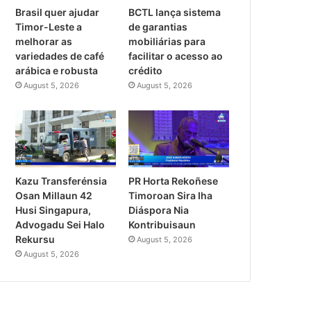
Brasil quer ajudar
BCTL lança sistema
Timor-Leste a
de garantias
melhorar as
mobiliárias para
variedades de café
facilitar o acesso ao
arábica e robusta
crédito
August 5, 2026
August 5, 2026
PR Horta Rekoñese
Kazu Transferénsia
Timoroan Sira Iha
Osan Millaun 42
Diáspora Nia
Husi Singapura,
Kontribuisaun
Advogadu Sei Halo
Rekursu
August 5, 2026
August 5, 2026