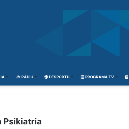
IA
RÁDIU
DESPORTU
PROGRAMA TV
 Psikiatria