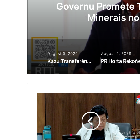
ora
Governu Promete T
Minerais no
August 5, 2026
August 5, 2026
Kazu Transferénsia Osan Millaun 42 Husi Singapura, Advogadu Sei Halo Rekursu