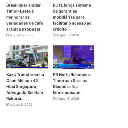
Brasil quer ajudar
BCTL lança sistema
Timor-Leste a
de garantias
melhorar as
mobiliárias para
variedades de café
facilitar o acesso ao
arábica e robusta
crédito
August 5, 2026
August 5, 2026
PR Horta Rekoñese
Kazu Transferénsia
Timoroan Sira Iha
Osan Millaun 42
Diáspora Nia
Husi Singapura,
Kontribuisaun
Advogadu Sei Halo
Rekursu
August 5, 2026
August 5, 2026