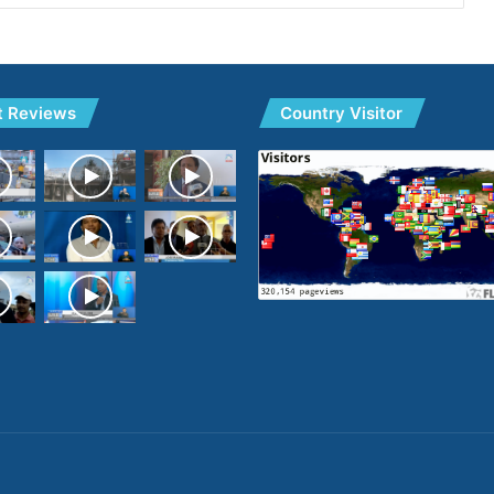
t Reviews
Country Visitor