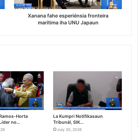
Xanana fahe esperiénsia fronteira
marítima iha UNU Japaun
 Ramos-Horta
La Kumpri Notifikasaun
Líder no…
Tribunál, SIK…
026
July 30, 2026