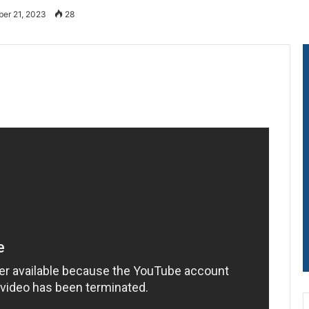
er 21, 2023
28