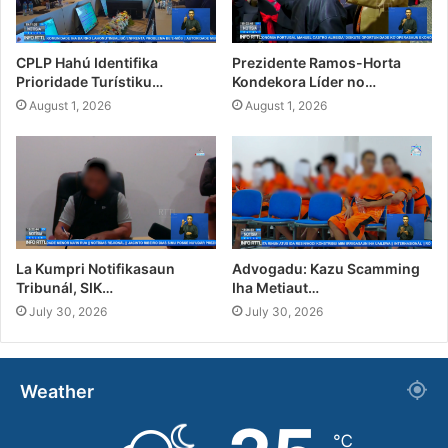
CPLP Hahú Identifika
Prezidente Ramos-Horta
Prioridade Turístiku…
Kondekora Líder no…
August 1, 2026
August 1, 2026
La Kumpri Notifikasaun
Advogadu: Kazu Scamming
Tribunál, SIK…
Iha Metiaut…
July 30, 2026
July 30, 2026
Weather
℃