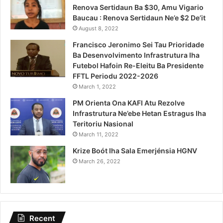
Renova Sertidaun Ba $30, Amu Vigario
Baucau : Renova Sertidaun Ne’e $2 De’it
August 8, 2022
Francisco Jeronimo Sei Tau Prioridade
Ba Desenvolvimento Infrastrutura Iha
Futebol Hafoin Re-Eleitu Ba Presidente
FFTL Periodu 2022-2026
March 1, 2022
PM Orienta Ona KAFI Atu Rezolve
Infrastrutura Ne’ebe Hetan Estragus Iha
Teritoriu Nasional
March 11, 2022
Krize Boót Iha Sala Emerjénsia HGNV
March 26, 2022
Recent