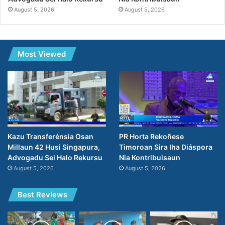
August 5, 2026
August 5, 2026
Most Viewed
PR Horta Rekoñese
Kazu Transferénsia Osan
Timoroan Sira Iha Diáspora
Millaun 42 Husi Singapura,
Nia Kontribuisaun
Advogadu Sei Halo Rekursu
August 5, 2026
August 5, 2026
Best Reviews