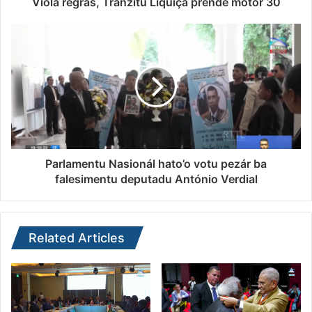
Viola regras, Tránzitu Liquiçá prende motor 30
Parlamentu Nasionál hato’o votu pezár ba
falesimentu deputadu António Verdial
Related Articles