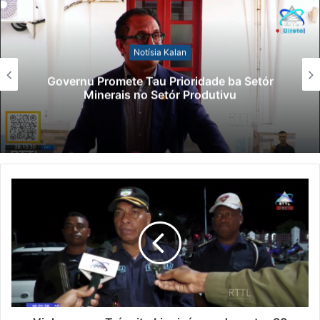
Notísia Kalan
Governu Promete Tau Prioridade ba Setór
Minerais no Setór Produtivu