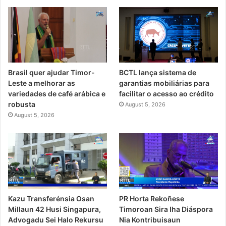
Brasil quer ajudar Timor-
BCTL lança sistema de
Leste a melhorar as
garantias mobiliárias para
variedades de café arábica e
facilitar o acesso ao crédito
robusta
August 5, 2026
August 5, 2026
PR Horta Rekoñese
Kazu Transferénsia Osan
Timoroan Sira Iha Diáspora
Millaun 42 Husi Singapura,
Nia Kontribuisaun
Advogadu Sei Halo Rekursu