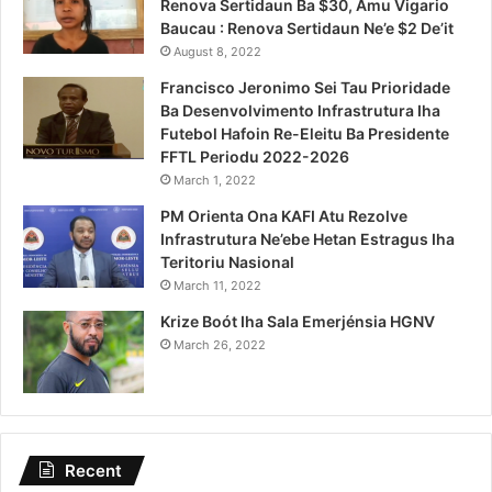
Renova Sertidaun Ba $30, Amu Vigario
Baucau : Renova Sertidaun Ne’e $2 De’it
August 8, 2022
Francisco Jeronimo Sei Tau Prioridade
Ba Desenvolvimento Infrastrutura Iha
Futebol Hafoin Re-Eleitu Ba Presidente
FFTL Periodu 2022-2026
March 1, 2022
PM Orienta Ona KAFI Atu Rezolve
Infrastrutura Ne’ebe Hetan Estragus Iha
Teritoriu Nasional
March 11, 2022
Krize Boót Iha Sala Emerjénsia HGNV
March 26, 2022
Recent