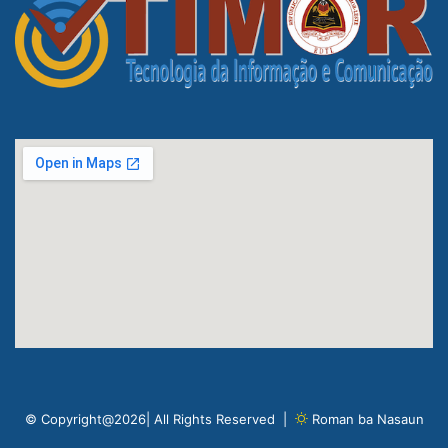
© Copyright@2026| All Rights Reserved |
Roman ba Nasaun