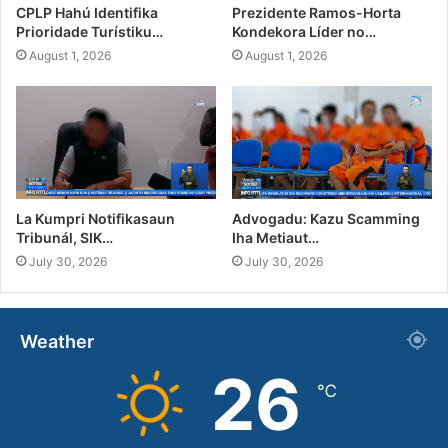
CPLP Hahú Identifika
Prezidente Ramos-Horta
Prioridade Turístiku…
Kondekora Líder no…
August 1, 2026
August 1, 2026
La Kumpri Notifikasaun
Advogadu: Kazu Scamming
Tribunál, SIK…
Iha Metiaut…
July 30, 2026
July 30, 2026
Weather
26
℃