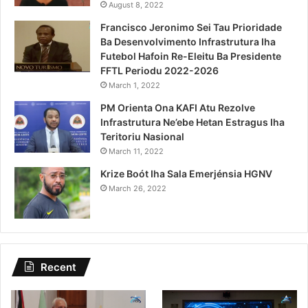
August 8, 2022
Francisco Jeronimo Sei Tau Prioridade
Ba Desenvolvimento Infrastrutura Iha
Futebol Hafoin Re-Eleitu Ba Presidente
FFTL Periodu 2022-2026
March 1, 2022
PM Orienta Ona KAFI Atu Rezolve
Infrastrutura Ne’ebe Hetan Estragus Iha
Teritoriu Nasional
March 11, 2022
Krize Boót Iha Sala Emerjénsia HGNV
March 26, 2022
Recent