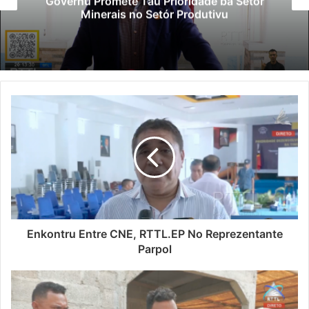
Governu Promete Tau Prioridade ba Setór
Minerais no Setór Produtivu
Enkontru Entre CNE, RTTL.EP No Reprezentante
Parpol