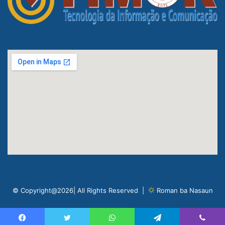
© Copyright@2026| All Rights Reserved |
Roman ba Nasaun