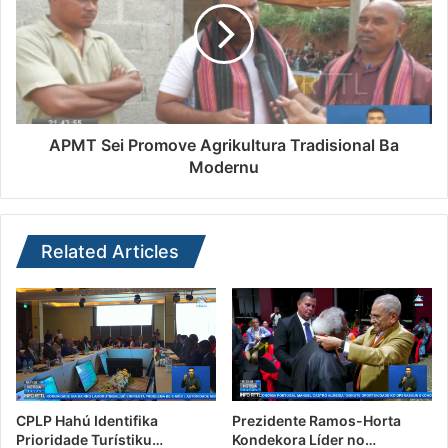
APMT Sei Promove Agrikultura Tradisional Ba
Modernu
Related Articles
CPLP Hahú Identifika
Prezidente Ramos-Horta
Prioridade Turístiku…
Kondekora Líder no…