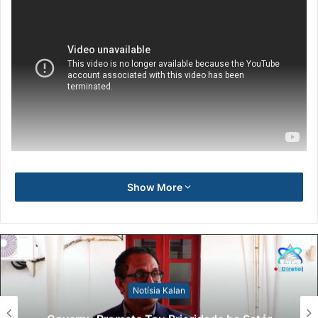
Show More
Notísia Kalan