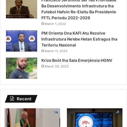
Ba Desenvolvimento Infrastrutura Iha
Futebol Hafoin Re-Eleitu Ba Presidente
FFTL Periodu 2022-2026
March 1, 2022
PM Orienta Ona KAFI Atu Rezolve
Infrastrutura Ne’ebe Hetan Estragus Iha
Teritoriu Nasional
March 11, 2022
Krize Boót Iha Sala Emerjénsia HGNV
March 26, 2022
Recent