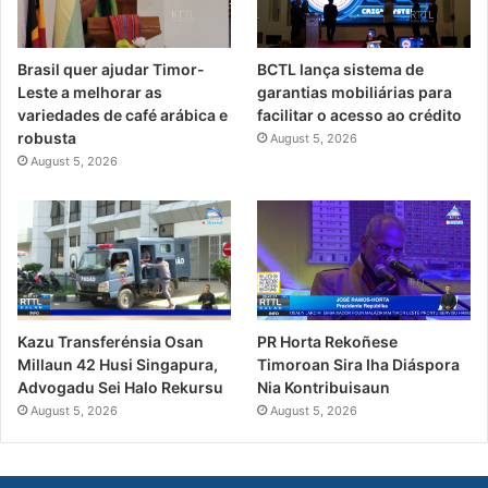
Brasil quer ajudar Timor-
BCTL lança sistema de
Leste a melhorar as
garantias mobiliárias para
variedades de café arábica e
facilitar o acesso ao crédito
robusta
August 5, 2026
August 5, 2026
PR Horta Rekoñese
Kazu Transferénsia Osan
Timoroan Sira Iha Diáspora
Millaun 42 Husi Singapura,
Nia Kontribuisaun
Advogadu Sei Halo Rekursu
August 5, 2026
August 5, 2026