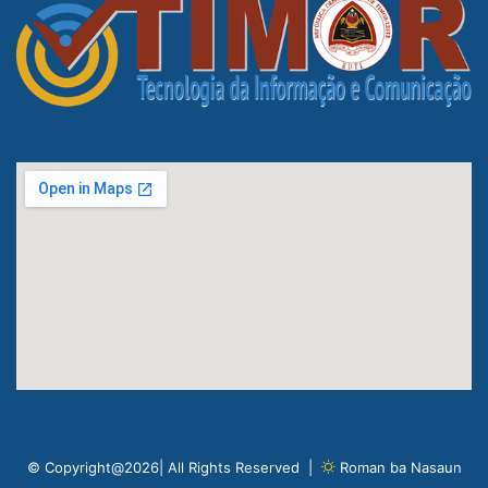
© Copyright@2026| All Rights Reserved |
Roman ba Nasaun