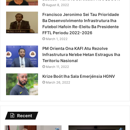
August 8, 2022
Francisco Jeronimo Sei Tau Prioridade
Ba Desenvolvimento Infrastrutura Iha
Futebol Hafoin Re-Eleitu Ba Presidente
FFTL Periodu 2022-2026
March 1, 2022
PM Orienta Ona KAFI Atu Rezolve
Infrastrutura Ne’ebe Hetan Estragus Iha
Teritoriu Nasional
March 11, 2022
Krize Boót Iha Sala Emerjénsia HGNV
March 26, 2022
Recent