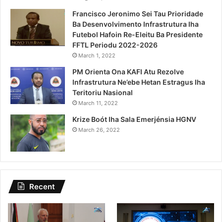
Francisco Jeronimo Sei Tau Prioridade
Ba Desenvolvimento Infrastrutura Iha
Futebol Hafoin Re-Eleitu Ba Presidente
FFTL Periodu 2022-2026
March 1, 2022
PM Orienta Ona KAFI Atu Rezolve
Infrastrutura Ne’ebe Hetan Estragus Iha
Teritoriu Nasional
March 11, 2022
Krize Boót Iha Sala Emerjénsia HGNV
March 26, 2022
Recent