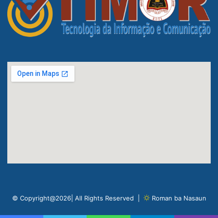
© Copyright@2026| All Rights Reserved |
Roman ba Nasaun