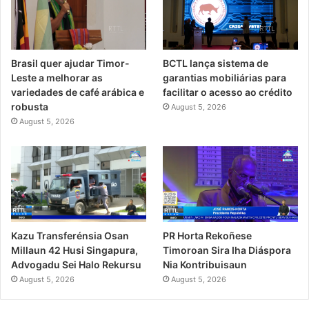
Brasil quer ajudar Timor-
BCTL lança sistema de
Leste a melhorar as
garantias mobiliárias para
variedades de café arábica e
facilitar o acesso ao crédito
robusta
August 5, 2026
August 5, 2026
PR Horta Rekoñese
Kazu Transferénsia Osan
Timoroan Sira Iha Diáspora
Millaun 42 Husi Singapura,
Nia Kontribuisaun
Advogadu Sei Halo Rekursu
August 5, 2026
August 5, 2026