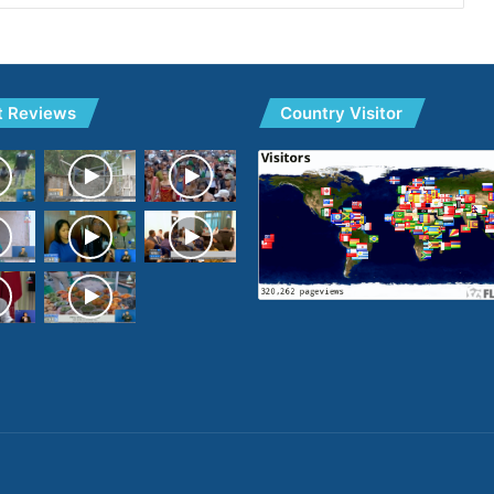
t Reviews
Country Visitor