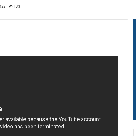
2022
133