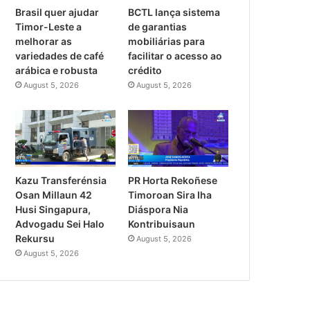
Brasil quer ajudar
BCTL lança sistema
Timor-Leste a
de garantias
melhorar as
mobiliárias para
variedades de café
facilitar o acesso ao
arábica e robusta
crédito
August 5, 2026
August 5, 2026
PR Horta Rekoñese
Kazu Transferénsia
Timoroan Sira Iha
Osan Millaun 42
Diáspora Nia
Husi Singapura,
Kontribuisaun
Advogadu Sei Halo
Rekursu
August 5, 2026
August 5, 2026