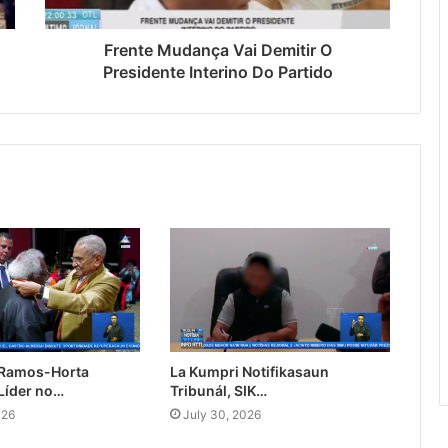
Frente Mudança Vai Demitir O
Presidente Interino Do Partido
 Ramos-Horta
La Kumpri Notifikasaun
Líder no…
Tribunál, SIK…
026
July 30, 2026