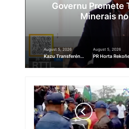
ora
Governu Promete T
Minerais no
August 5, 2026
August 5, 2026
Kazu Transferénsia Osan Millaun 42 Husi Singapura, Advogadu Sei Halo Rekursu