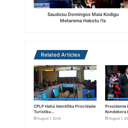
Saudosu Domingos Maia Kodigu
Metarema Hakotu I’is
Related Articles
CPLP Hahú Identifika Prioridade
Prezidente
Turístiku…
Kondekora 
August 1, 2026
August 1, 2