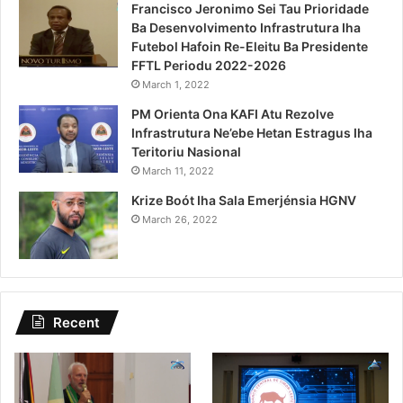
Francisco Jeronimo Sei Tau Prioridade
Ba Desenvolvimento Infrastrutura Iha
Futebol Hafoin Re-Eleitu Ba Presidente
FFTL Periodu 2022-2026
March 1, 2022
PM Orienta Ona KAFI Atu Rezolve
Infrastrutura Ne’ebe Hetan Estragus Iha
Teritoriu Nasional
March 11, 2022
Krize Boót Iha Sala Emerjénsia HGNV
March 26, 2022
Recent