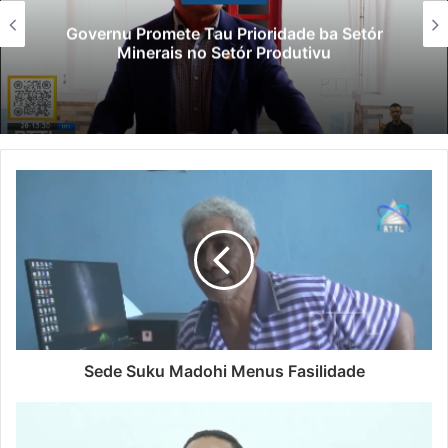
Governu Promete Tau Prioridade ba Setór
Minerais no Setór Produtivu
Sede Suku Madohi Menus Fasilidade