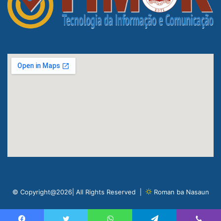
© Copyright@2026| All Rights Reserved |
Roman ba Nasaun