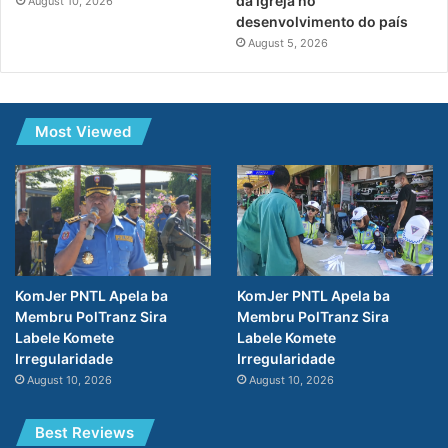
da igreja no
August 10, 2026
desenvolvimento do país
August 5, 2026
Most Viewed
KomJer PNTL Apela ba
KomJer PNTL Apela ba
Membru PolTranz Sira
Membru PolTranz Sira
Labele Komete
Labele Komete
Irregularidade
Irregularidade
August 10, 2026
August 10, 2026
Best Reviews