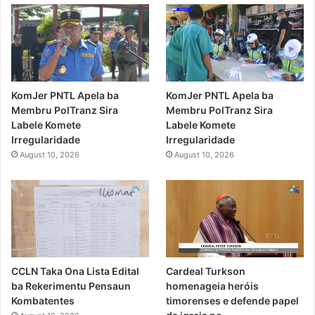
KomJer PNTL Apela ba
KomJer PNTL Apela ba
Membru PolTranz Sira
Membru PolTranz Sira
Labele Komete
Labele Komete
Irregularidade
Irregularidade
August 10, 2026
August 10, 2026
CCLN Taka Ona Lista Edital
Cardeal Turkson
ba Rekerimentu Pensaun
homenageia heróis
Kombatentes
timorenses e defende papel