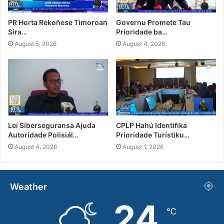
PR Horta Rekoñese Timoroan
Governu Promete Tau
Sira…
Prioridade ba…
August 5, 2026
August 4, 2026
Lei Siberseguransa Ajuda
CPLP Hahú Identifika
Autoridade Polisiál…
Prioridade Turístiku…
August 4, 2026
August 1, 2026
Weather
24
℃