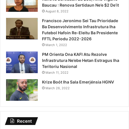
Baucau : Renova Sertidaun Ne’e $2 De’it
August 8, 2022
Francisco Jeronimo Sei Tau Prioridade
Ba Desenvolvimento Infrastrutura Iha
Futebol Hafoin Re-Eleitu Ba Presidente
FFTL Periodu 2022-2026
March 1, 2022
PM Orienta Ona KAFI Atu Rezolve
Infrastrutura Ne’ebe Hetan Estragus Iha
Teritoriu Nasional
March 11, 2022
Krize Boót Iha Sala Emerjénsia HGNV
March 26, 2022
Recent