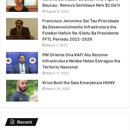
Baucau : Renova Sertidaun Ne’e $2 De’it
August 8, 2022
Francisco Jeronimo Sei Tau Prioridade
Ba Desenvolvimento Infrastrutura Iha
Futebol Hafoin Re-Eleitu Ba Presidente
FFTL Periodu 2022-2026
March 1, 2022
PM Orienta Ona KAFI Atu Rezolve
Infrastrutura Ne’ebe Hetan Estragus Iha
Teritoriu Nasional
March 11, 2022
Krize Boót Iha Sala Emerjénsia HGNV
March 26, 2022
Recent