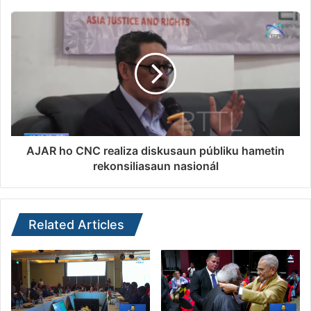
AJAR ho CNC realiza diskusaun públiku hametin
rekonsiliasaun nasionál
Related Articles