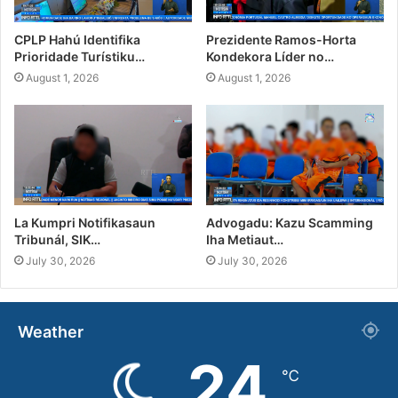
CPLP Hahú Identifika
Prezidente Ramos-Horta
Prioridade Turístiku…
Kondekora Líder no…
August 1, 2026
August 1, 2026
La Kumpri Notifikasaun
Advogadu: Kazu Scamming
Tribunál, SIK…
Iha Metiaut…
July 30, 2026
July 30, 2026
Weather
24
℃