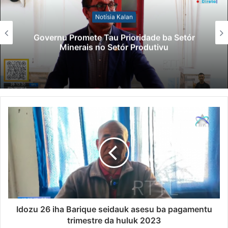
Notísia Kalan
Governu Promete Tau Prioridade ba Setór
Minerais no Setór Produtivu
Idozu 26 iha Barique seidauk asesu ba pagamentu
trimestre da huluk 2023