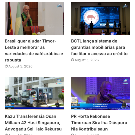
Brasil quer ajudar Timor-
BCTL lança sistema de
Leste a melhorar as
garantias mobiliárias para
variedades de café arábica e
facilitar o acesso ao crédito
robusta
August 5, 2026
August 5, 2026
PR Horta Rekoñese
Kazu Transferénsia Osan
Timoroan Sira Iha Diáspora
Millaun 42 Husi Singapura,
Nia Kontribuisaun
Advogadu Sei Halo Rekursu