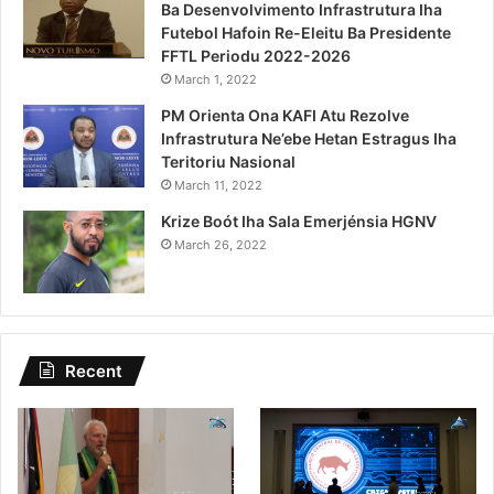
Ba Desenvolvimento Infrastrutura Iha
Futebol Hafoin Re-Eleitu Ba Presidente
FFTL Periodu 2022-2026
March 1, 2022
PM Orienta Ona KAFI Atu Rezolve
Infrastrutura Ne’ebe Hetan Estragus Iha
Teritoriu Nasional
March 11, 2022
Krize Boót Iha Sala Emerjénsia HGNV
March 26, 2022
Recent