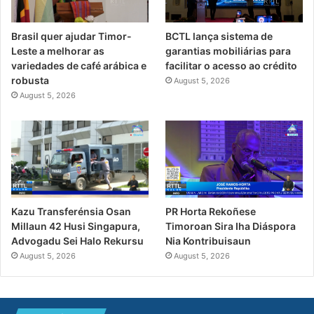
Brasil quer ajudar Timor-
BCTL lança sistema de
Leste a melhorar as
garantias mobiliárias para
variedades de café arábica e
facilitar o acesso ao crédito
robusta
August 5, 2026
August 5, 2026
PR Horta Rekoñese
Kazu Transferénsia Osan
Timoroan Sira Iha Diáspora
Millaun 42 Husi Singapura,
Nia Kontribuisaun
Advogadu Sei Halo Rekursu
August 5, 2026
August 5, 2026