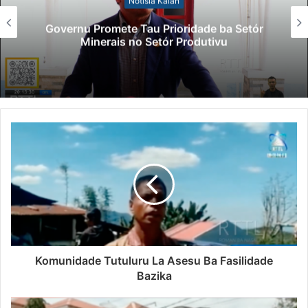
Notísia Kalan
Governu Promete Tau Prioridade ba Setór
Minerais no Setór Produtivu
Komunidade Tutuluru La Asesu Ba Fasilidade
Bazika