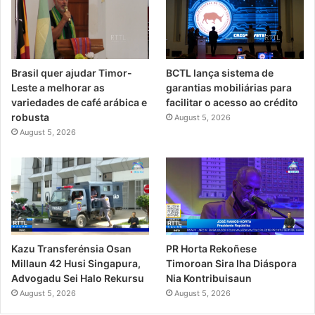
Brasil quer ajudar Timor-
BCTL lança sistema de
Leste a melhorar as
garantias mobiliárias para
variedades de café arábica e
facilitar o acesso ao crédito
robusta
August 5, 2026
August 5, 2026
PR Horta Rekoñese
Kazu Transferénsia Osan
Timoroan Sira Iha Diáspora
Millaun 42 Husi Singapura,
Nia Kontribuisaun
Advogadu Sei Halo Rekursu
August 5, 2026
August 5, 2026