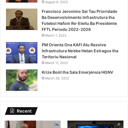
August 8, 2022
Francisco Jeronimo Sei Tau Prioridade
Ba Desenvolvimento Infrastrutura Iha
Futebol Hafoin Re-Eleitu Ba Presidente
FFTL Periodu 2022-2026
March 1, 2022
PM Orienta Ona KAFI Atu Rezolve
Infrastrutura Ne’ebe Hetan Estragus Iha
Teritoriu Nasional
March 11, 2022
Krize Boót Iha Sala Emerjénsia HGNV
March 26, 2022
Recent