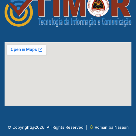
© Copyright@2026| All Rights Reserved |
Roman ba Nasaun