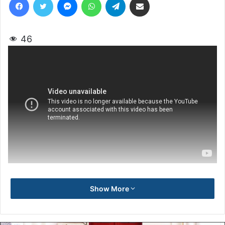
46
Show More