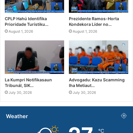
CPLP Hahú Identifika
Prezidente Ramos-Horta
Prioridade Turístiku…
Kondekora Líder no…
August 1, 2026
August 1, 2026
La Kumpri Notifikasaun
Advogadu: Kazu Scamming
Tribunál, SIK…
Iha Metiaut…
July 30, 2026
July 30, 2026
Weather
℃