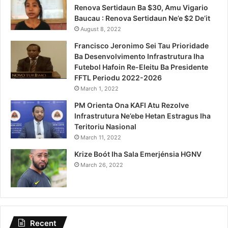
Renova Sertidaun Ba $30, Amu Vigario
Baucau : Renova Sertidaun Ne’e $2 De’it
August 8, 2022
Francisco Jeronimo Sei Tau Prioridade
Ba Desenvolvimento Infrastrutura Iha
Futebol Hafoin Re-Eleitu Ba Presidente
FFTL Periodu 2022-2026
March 1, 2022
PM Orienta Ona KAFI Atu Rezolve
Infrastrutura Ne’ebe Hetan Estragus Iha
Teritoriu Nasional
March 11, 2022
Krize Boót Iha Sala Emerjénsia HGNV
March 26, 2022
Recent