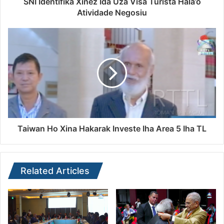
SNI Identifika Xinéz Ida Uza Visa Turista Hala’o
Atividade Negosiu
Taiwan Ho Xina Hakarak Investe Iha Area 5 Iha TL
Related Articles