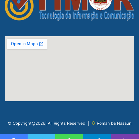
© Copyright@2026| All Rights Reserved |
Roman ba Nasaun