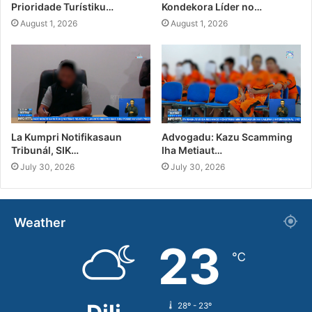
Prioridade Turístiku…
Kondekora Líder no…
August 1, 2026
August 1, 2026
La Kumpri Notifikasaun
Advogadu: Kazu Scamming
Tribunál, SIK…
Iha Metiaut…
July 30, 2026
July 30, 2026
Weather
23
℃
28º - 23º