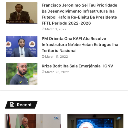
Francisco Jeronimo Sei Tau Prioridade
Ba Desenvolvimento Infrastrutura Iha
Futebol Hafoin Re-Eleitu Ba Presidente
FFTL Periodu 2022-2026
March 1, 2022
PM Orienta Ona KAFI Atu Rezolve
Infrastrutura Ne’ebe Hetan Estragus Iha
Teritoriu Nasional
March 11, 2022
Krize Boót Iha Sala Emerjénsia HGNV
March 26, 2022
Recent