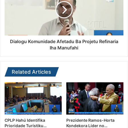
Dialogu Komunidade Afetadu Ba Projetu Refinaria
Iha Manufahi
Related Articles
CPLP Hahú Identifika
Prezidente Ramos-Horta
Prioridade Turístiku…
Kondekora Líder no…