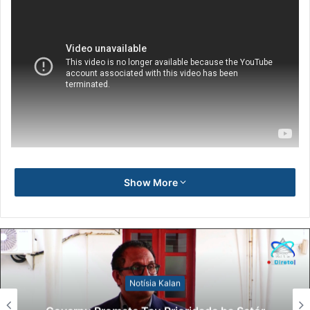
Show More
Notísia Kalan