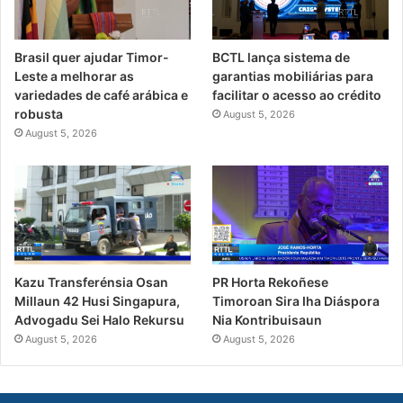
Brasil quer ajudar Timor-
BCTL lança sistema de
Leste a melhorar as
garantias mobiliárias para
variedades de café arábica e
facilitar o acesso ao crédito
robusta
August 5, 2026
August 5, 2026
PR Horta Rekoñese
Kazu Transferénsia Osan
Timoroan Sira Iha Diáspora
Millaun 42 Husi Singapura,
Nia Kontribuisaun
Advogadu Sei Halo Rekursu
August 5, 2026
August 5, 2026