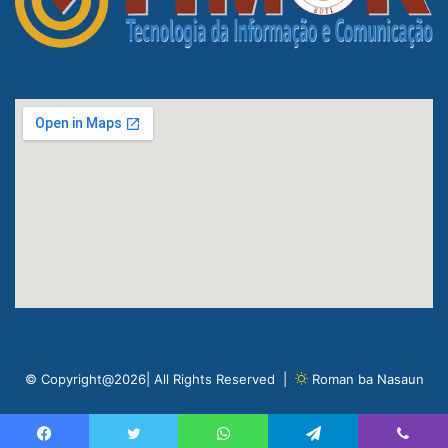
© Copyright@2026| All Rights Reserved |
Roman ba Nasaun