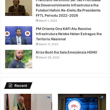
Ba Desenvolvimento Infrastrutura Iha
Futebol Hafoin Re-Eleitu Ba Presidente
FFTL Periodu 2022-2026
March 1, 2022
PM Orienta Ona KAFI Atu Rezolve
Infrastrutura Ne’ebe Hetan Estragus Iha
Teritoriu Nasional
March 11, 2022
Krize Boót Iha Sala Emerjénsia HGNV
March 26, 2022
Recent