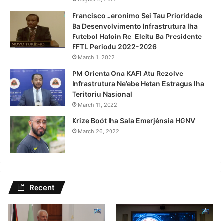
Francisco Jeronimo Sei Tau Prioridade
Ba Desenvolvimento Infrastrutura Iha
Futebol Hafoin Re-Eleitu Ba Presidente
FFTL Periodu 2022-2026
March 1, 2022
PM Orienta Ona KAFI Atu Rezolve
Infrastrutura Ne’ebe Hetan Estragus Iha
Teritoriu Nasional
March 11, 2022
Krize Boót Iha Sala Emerjénsia HGNV
March 26, 2022
Recent