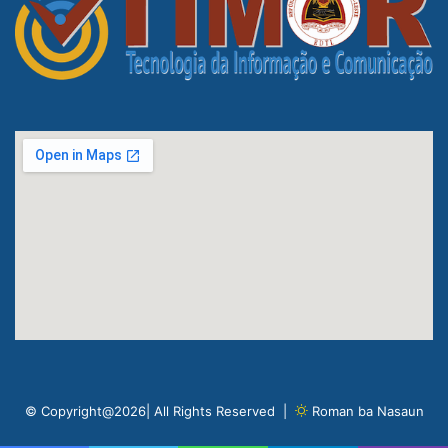
© Copyright@2026| All Rights Reserved |
Roman ba Nasaun