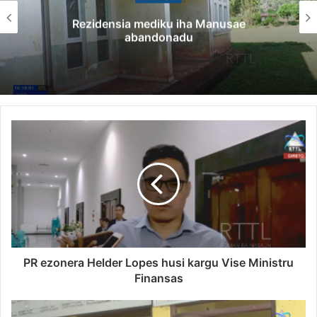
Rezidensia mediku iha Manusae
abandonadu
PR ezonera Helder Lopes husi kargu Vise Ministru
Finansas