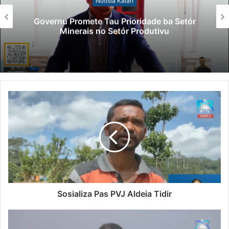
Notísia Kalan
Governu Promete Tau Prioridade ba Setór
Minerais no Setór Produtivu
Sosializa Pas PVJ Aldeia Tidir