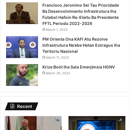
Francisco Jeronimo Sei Tau Prioridade
Ba Desenvolvimento Infrastrutura Iha
Futebol Hafoin Re-Eleitu Ba Presidente
FFTL Periodu 2022-2026
March 1, 2022
PM Orienta Ona KAFI Atu Rezolve
Infrastrutura Ne’ebe Hetan Estragus Iha
Teritoriu Nasional
March 11, 2022
Krize Boót Iha Sala Emerjénsia HGNV
March 26, 2022
Recent