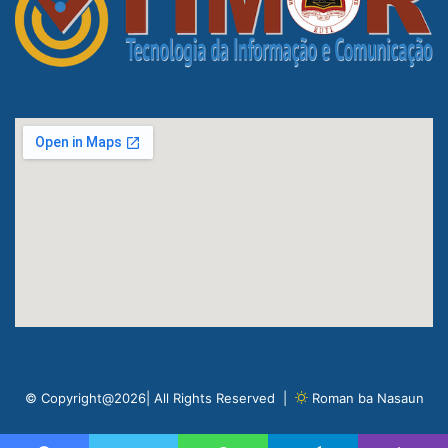
© Copyright@2026| All Rights Reserved |
Roman ba Nasaun