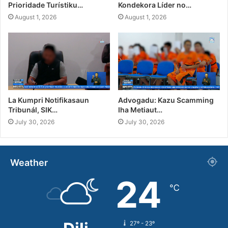
Prioridade Turístiku…
Kondekora Líder no…
August 1, 2026
August 1, 2026
La Kumpri Notifikasaun
Advogadu: Kazu Scamming
Tribunál, SIK…
Iha Metiaut…
July 30, 2026
July 30, 2026
Weather
24
℃
27º - 23º