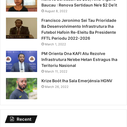
Baucau : Renova Sertidaun Ne’e $2 De’it
August 8, 2022
Francisco Jeronimo Sei Tau Prioridade
Ba Desenvolvimento Infrastrutura Iha
Futebol Hafoin Re-Eleitu Ba Presidente
FFTL Periodu 2022-2026
March 1, 2022
PM Orienta Ona KAFI Atu Rezolve
Infrastrutura Ne’ebe Hetan Estragus Iha
Teritoriu Nasional
March 11, 2022
Krize Boót Iha Sala Emerjénsia HGNV
March 26, 2022
Recent