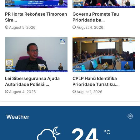
PR Horta Rekoñese Timoroan
Governu Promete Tau
Sira…
Prioridade ba…
August 5, 2026
August 4, 2026
Lei Siberseguransa Ajuda
CPLP Hahú Identifika
Autoridade Polisiál…
Prioridade Turístiku…
August 4, 2026
August 1, 2026
Weather
24
℃