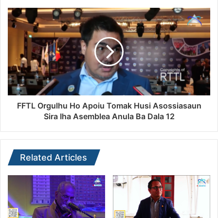
FFTL Orgulhu Ho Apoiu Tomak Husi Asossiasaun
Sira Iha Asemblea Anula Ba Dala 12
Related Articles