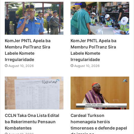
KomJer PNTL Apela ba
KomJer PNTL Apela ba
Membru PolTranz Sira
Membru PolTranz Sira
Labele Komete
Labele Komete
Irregularidade
Irregularidade
August 10, 2026
August 10, 2026
CCLN Taka Ona Lista Edital
Cardeal Turkson
ba Rekerimentu Pensaun
homenageia heróis
Kombatentes
timorenses e defende papel