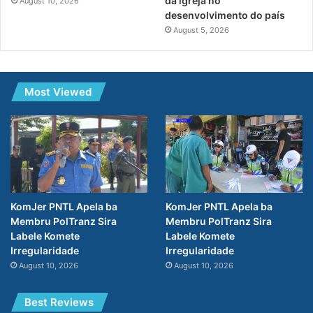
da igreja no
August 10, 2026
desenvolvimento do país
August 5, 2026
Most Viewed
KomJer PNTL Apela ba
KomJer PNTL Apela ba
Membru PolTranz Sira
Membru PolTranz Sira
Labele Komete
Labele Komete
Irregularidade
Irregularidade
August 10, 2026
August 10, 2026
Best Reviews