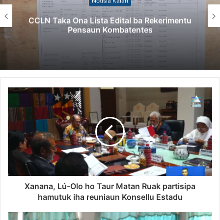
Notísia Kalan
CCLN Taka Ona Lista Edital ba Rekerimentu
Pensaun Kombatentes
Xanana, Lú-Olo ho Taur Matan Ruak partisipa
hamutuk iha reuniaun Konsellu Estadu