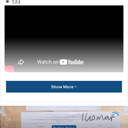
133
Show More