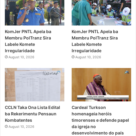
KomJer PNTL Apela ba
KomJer PNTL Apela ba
Membru PolTranz Sira
Membru PolTranz Sira
Labele Komete
Labele Komete
Irregularidade
Irregularidade
August 10, 2026
August 10, 2026
CCLN Taka Ona Lista Edital
Cardeal Turkson
ba Rekerimentu Pensaun
homenageia heróis
Kombatentes
timorenses e defende papel
da igreja no
August 10, 2026
desenvolvimento do país