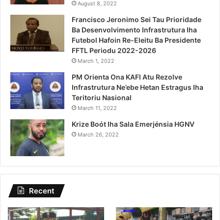
August 8, 2022
Francisco Jeronimo Sei Tau Prioridade
Ba Desenvolvimento Infrastrutura Iha
Futebol Hafoin Re-Eleitu Ba Presidente
FFTL Periodu 2022-2026
March 1, 2022
PM Orienta Ona KAFI Atu Rezolve
Infrastrutura Ne’ebe Hetan Estragus Iha
Teritoriu Nasional
March 11, 2022
Krize Boót Iha Sala Emerjénsia HGNV
March 26, 2022
Recent