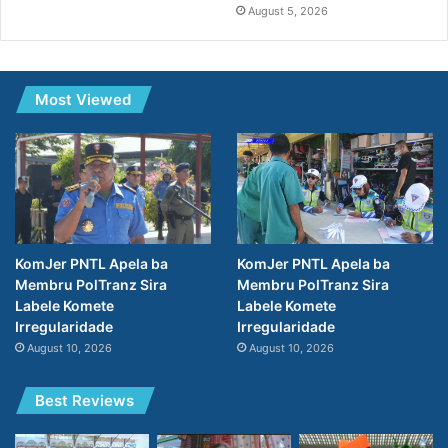
August 5, 2026
Most Viewed
KomJer PNTL Apela ba
KomJer PNTL Apela ba
Membru PolTranz Sira
Membru PolTranz Sira
Labele Komete
Labele Komete
Irregularidade
Irregularidade
August 10, 2026
August 10, 2026
Best Reviews