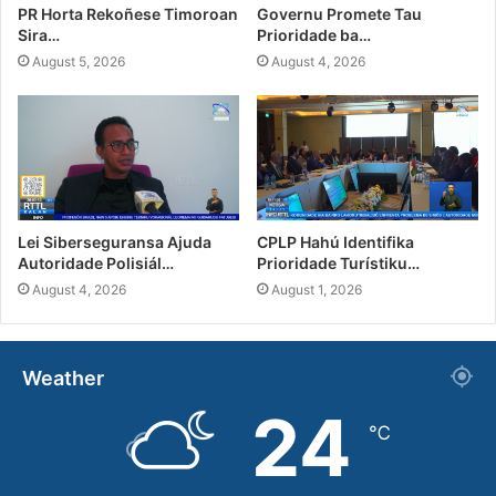
PR Horta Rekoñese Timoroan
Governu Promete Tau
Sira…
Prioridade ba…
August 5, 2026
August 4, 2026
Lei Siberseguransa Ajuda
CPLP Hahú Identifika
Autoridade Polisiál…
Prioridade Turístiku…
August 4, 2026
August 1, 2026
Weather
24
℃