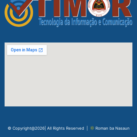
© Copyright@2026| All Rights Reserved |
Roman ba Nasaun