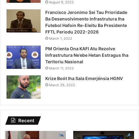
August 8, 2022
Francisco Jeronimo Sei Tau Prioridade
Ba Desenvolvimento Infrastrutura Iha
Futebol Hafoin Re-Eleitu Ba Presidente
FFTL Periodu 2022-2026
March 1, 2022
PM Orienta Ona KAFI Atu Rezolve
Infrastrutura Ne’ebe Hetan Estragus Iha
Teritoriu Nasional
March 11, 2022
Krize Boót Iha Sala Emerjénsia HGNV
March 26, 2022
Recent