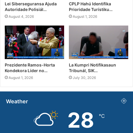
Lei Siberseguransa Ajuda
CPLP Hahú Identifika
Autoridade Polisiál…
Prioridade Turístiku…
August 4, 2026
August 1, 2026
Prezidente Ramos-Horta
La Kumpri Notifikasaun
Kondekora Líder no…
Tribunál, SIK…
August 1, 2026
July 30, 2026
Weather
28
℃