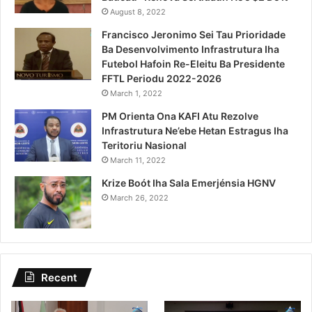
August 8, 2022
Francisco Jeronimo Sei Tau Prioridade
Ba Desenvolvimento Infrastrutura Iha
Futebol Hafoin Re-Eleitu Ba Presidente
FFTL Periodu 2022-2026
March 1, 2022
PM Orienta Ona KAFI Atu Rezolve
Infrastrutura Ne’ebe Hetan Estragus Iha
Teritoriu Nasional
March 11, 2022
Krize Boót Iha Sala Emerjénsia HGNV
March 26, 2022
Recent