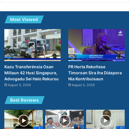
Most Viewed
PR Horta Rekoñese
Kazu Transferénsia Osan
Timoroan Sira Iha Diáspora
Millaun 42 Husi Singapura,
Nia Kontribuisaun
Advogadu Sei Halo Rekursu
August 5, 2026
August 5, 2026
Best Reviews