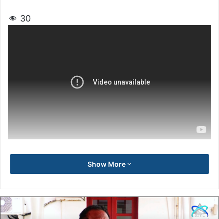
30
Show More