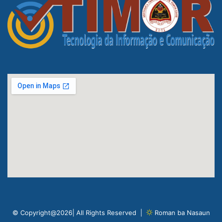
© Copyright@2026| All Rights Reserved |
Roman ba Nasaun