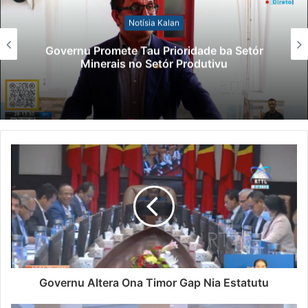
Notísia Kalan
Governu Promete Tau Prioridade ba Setór
Minerais no Setór Produtivu
Governu Altera Ona Timor Gap Nia Estatutu