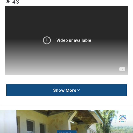
43
Show More