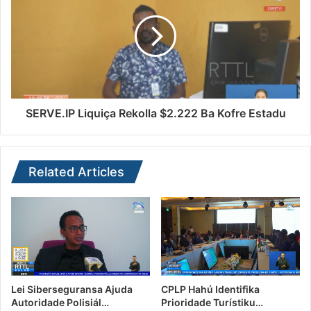
SERVE.IP Liquiça Rekolla $2.222 Ba Kofre Estadu
Related Articles
Lei Siberseguransa Ajuda
CPLP Hahú Identifika
Autoridade Polisiál…
Prioridade Turístiku…