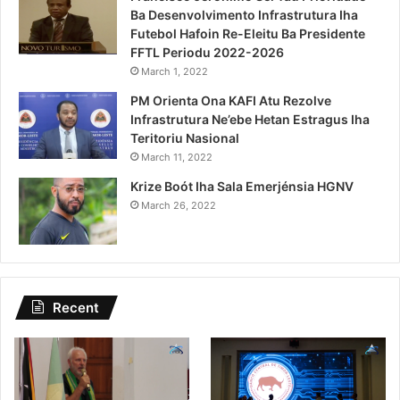
Ba Desenvolvimento Infrastrutura Iha
Futebol Hafoin Re-Eleitu Ba Presidente
FFTL Periodu 2022-2026
March 1, 2022
PM Orienta Ona KAFI Atu Rezolve
Infrastrutura Ne’ebe Hetan Estragus Iha
Teritoriu Nasional
March 11, 2022
Krize Boót Iha Sala Emerjénsia HGNV
March 26, 2022
Recent