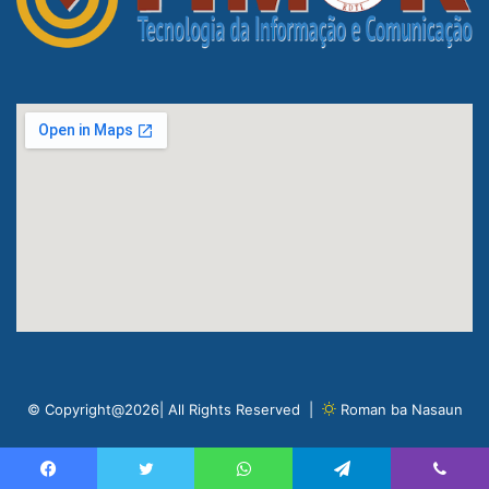
© Copyright@2026| All Rights Reserved |
Roman ba Nasaun