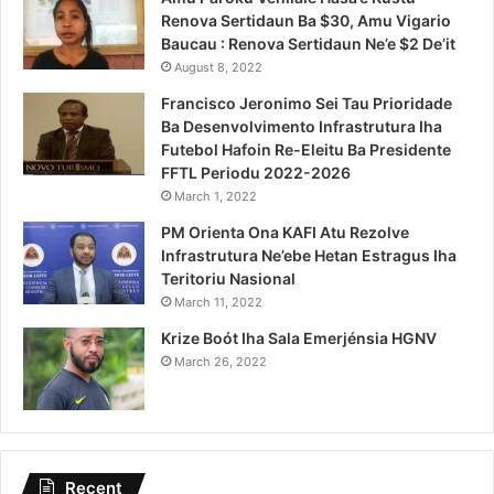
Renova Sertidaun Ba $30, Amu Vigario
Baucau : Renova Sertidaun Ne’e $2 De’it
August 8, 2022
Francisco Jeronimo Sei Tau Prioridade
Ba Desenvolvimento Infrastrutura Iha
Futebol Hafoin Re-Eleitu Ba Presidente
FFTL Periodu 2022-2026
March 1, 2022
PM Orienta Ona KAFI Atu Rezolve
Infrastrutura Ne’ebe Hetan Estragus Iha
Teritoriu Nasional
March 11, 2022
Krize Boót Iha Sala Emerjénsia HGNV
March 26, 2022
Recent