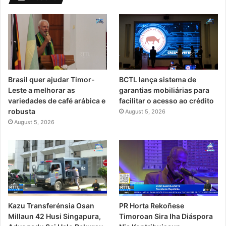
Brasil quer ajudar Timor-
BCTL lança sistema de
Leste a melhorar as
garantias mobiliárias para
variedades de café arábica e
facilitar o acesso ao crédito
robusta
August 5, 2026
August 5, 2026
PR Horta Rekoñese
Kazu Transferénsia Osan
Timoroan Sira Iha Diáspora
Millaun 42 Husi Singapura,