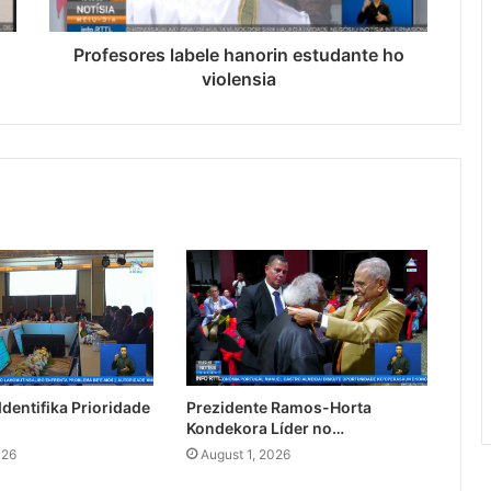
Profesores labele hanorin estudante ho
violensia
dentifika Prioridade
Prezidente Ramos-Horta
Kondekora Líder no…
026
August 1, 2026