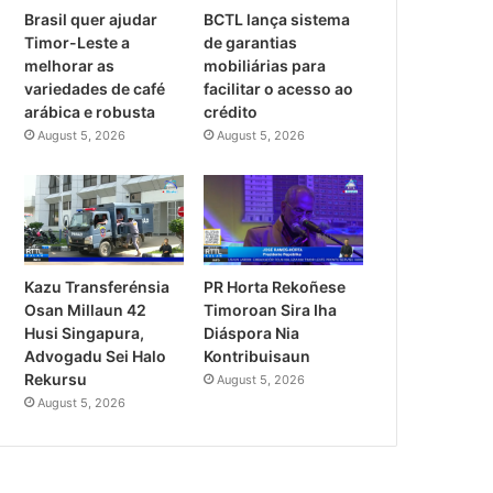
Brasil quer ajudar
BCTL lança sistema
Timor-Leste a
de garantias
melhorar as
mobiliárias para
variedades de café
facilitar o acesso ao
arábica e robusta
crédito
August 5, 2026
August 5, 2026
PR Horta Rekoñese
Kazu Transferénsia
Timoroan Sira Iha
Osan Millaun 42
Diáspora Nia
Husi Singapura,
Kontribuisaun
Advogadu Sei Halo
Rekursu
August 5, 2026
August 5, 2026