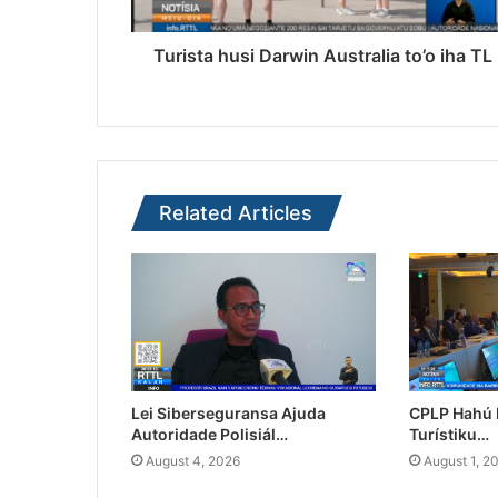
Turista husi Darwin Australia to’o iha TL
Related Articles
Lei Siberseguransa Ajuda
CPLP Hahú I
Autoridade Polisiál…
Turístiku…
August 4, 2026
August 1, 2