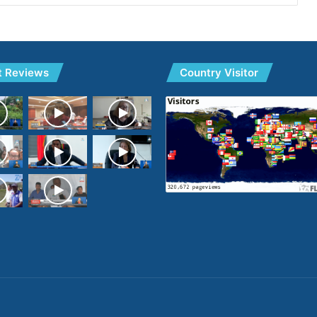
t Reviews
Country Visitor