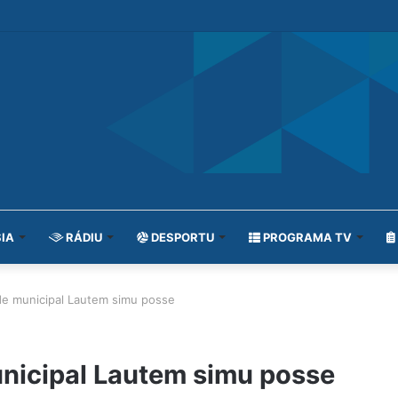
IA
RÁDIU
DESPORTU
PROGRAMA TV
de municipal Lautem simu posse
unicipal Lautem simu posse