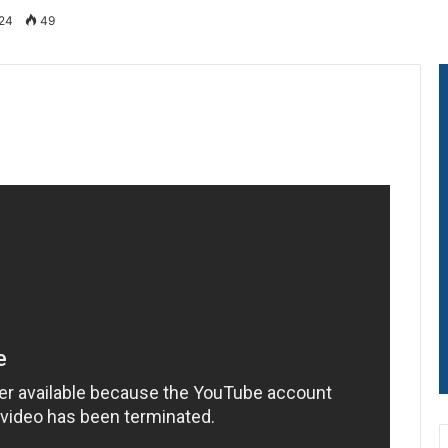
024
49