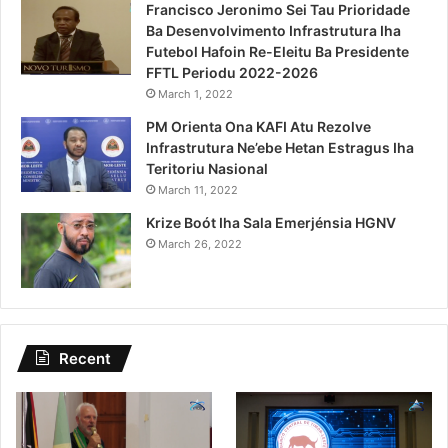
Francisco Jeronimo Sei Tau Prioridade
Ba Desenvolvimento Infrastrutura Iha
Futebol Hafoin Re-Eleitu Ba Presidente
FFTL Periodu 2022-2026
March 1, 2022
PM Orienta Ona KAFI Atu Rezolve
Infrastrutura Ne’ebe Hetan Estragus Iha
Teritoriu Nasional
March 11, 2022
Krize Boót Iha Sala Emerjénsia HGNV
March 26, 2022
Recent