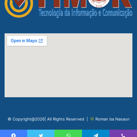
© Copyright@2026| All Rights Reserved |
Roman ba Nasaun