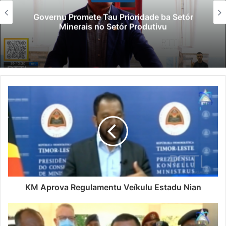
Governu Promete Tau Prioridade ba Setór
Minerais no Setór Produtivu
KM Aprova Regulamentu Veíkulu Estadu Nian