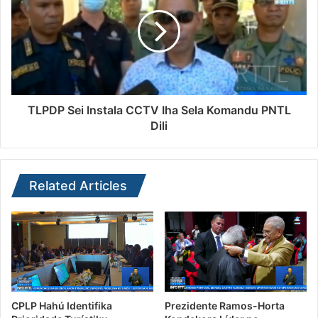
TLPDP Sei Instala CCTV Iha Sela Komandu PNTL
Dili
Related Articles
CPLP Hahú Identifika
Prezidente Ramos-Horta