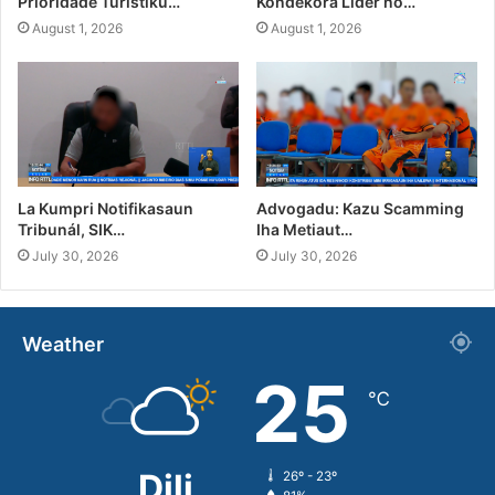
Prioridade Turístiku…
Kondekora Líder no…
August 1, 2026
August 1, 2026
La Kumpri Notifikasaun
Advogadu: Kazu Scamming
Tribunál, SIK…
Iha Metiaut…
July 30, 2026
July 30, 2026
Weather
25
℃
Dili
26º - 23º