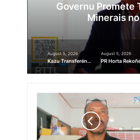
ora
Governu Promete T
Minerais no
August 5, 2026
August 5, 2026
Kazu Transferénsia Osan Millaun 42 Husi Singapura, Advogadu Sei Halo Rekursu