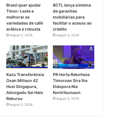
Brasil quer ajudar
BCTL lança sistema
Timor-Leste a
de garantias
melhorar as
mobiliárias para
variedades de café
facilitar o acesso ao
arábica e robusta
crédito
August 5, 2026
August 5, 2026
PR Horta Rekoñese
Kazu Transferénsia
Timoroan Sira Iha
Osan Millaun 42
Diáspora Nia
Husi Singapura,
Kontribuisaun
Advogadu Sei Halo
Rekursu
August 5, 2026
August 5, 2026