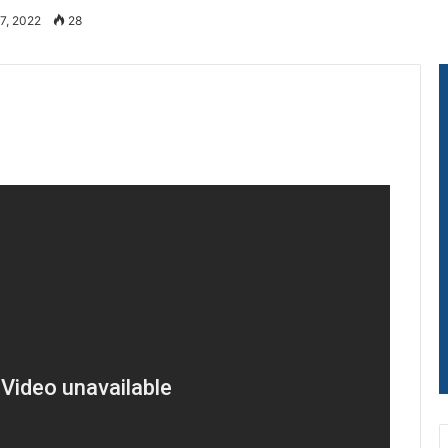
7, 2022
28