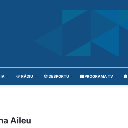
IA
RÁDIU
DESPORTU
PROGRAMA TV
ha Aileu