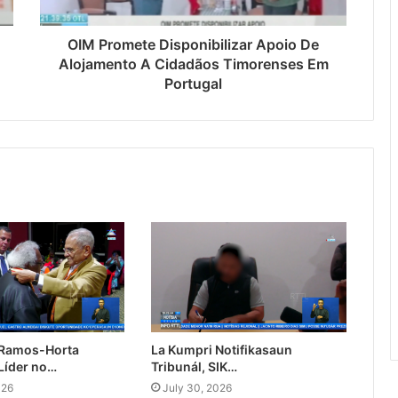
OIM Promete Disponibilizar Apoio De
Alojamento A Cidadãos Timorenses Em
Portugal
 Ramos-Horta
La Kumpri Notifikasaun
Líder no…
Tribunál, SIK…
026
July 30, 2026