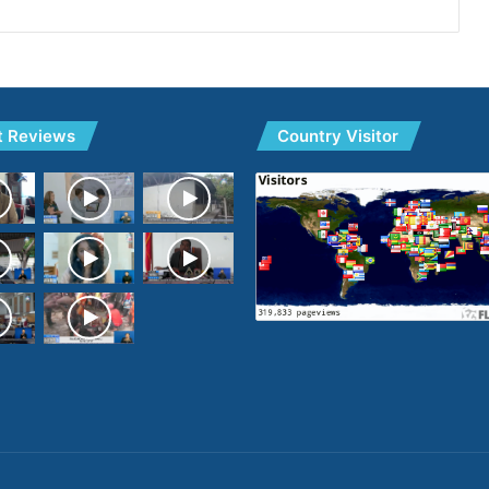
t Reviews
Country Visitor