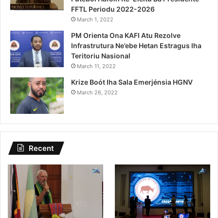
FFTL Periodu 2022-2026
March 1, 2022
PM Orienta Ona KAFI Atu Rezolve
Infrastrutura Ne’ebe Hetan Estragus Iha
Teritoriu Nasional
March 11, 2022
Krize Boót Iha Sala Emerjénsia HGNV
March 26, 2022
Recent