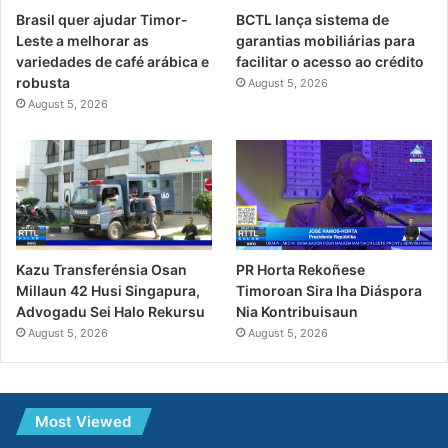
Brasil quer ajudar Timor-
BCTL lança sistema de
Leste a melhorar as
garantias mobiliárias para
variedades de café arábica e
facilitar o acesso ao crédito
robusta
August 5, 2026
August 5, 2026
PR Horta Rekoñese
Kazu Transferénsia Osan
Timoroan Sira Iha Diáspora
Millaun 42 Husi Singapura,
Nia Kontribuisaun
Advogadu Sei Halo Rekursu
August 5, 2026
August 5, 2026
Most Viewed