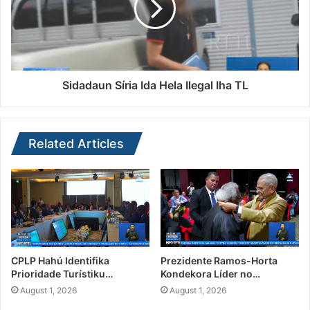
Sidadaun Síria Ida Hela Ilegal Iha TL
Related Articles
CPLP Hahú Identifika
Prezidente Ramos-Horta
Prioridade Turístiku…
Kondekora Líder no…
August 1, 2026
August 1, 2026