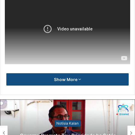
Show More
Notísia Kalan