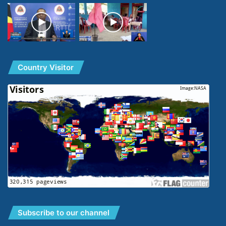
Country Visitor
Subscribe to our channel