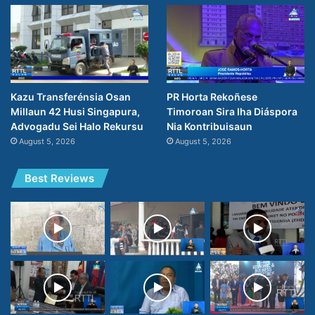
PR Horta Rekoñese
Kazu Transferénsia Osan
Timoroan Sira Iha Diáspora
Millaun 42 Husi Singapura,
Nia Kontribuisaun
Advogadu Sei Halo Rekursu
August 5, 2026
August 5, 2026
Best Reviews