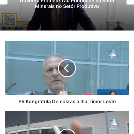
Governu Promete Tau Prioridade ba Setór
Minerais no Setór Produtivu
PR Kongratula Demokrasia Iha Timor Leste