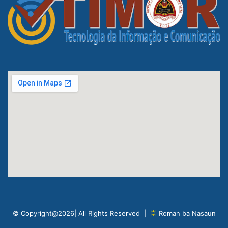
© Copyright@2026| All Rights Reserved |
Roman ba Nasaun