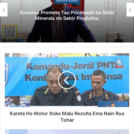
Notísia Kalan
Governu Promete Tau Prioridade ba Setór
Minerais no Setór Produtivu
Kareta Ho Motor Xoke Malu Rezulta Ema Nain Rua
Tohar