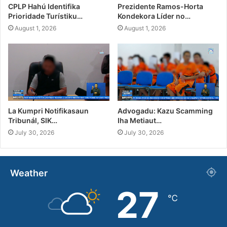
CPLP Hahú Identifika
Prezidente Ramos-Horta
Prioridade Turístiku…
Kondekora Líder no…
August 1, 2026
August 1, 2026
La Kumpri Notifikasaun
Advogadu: Kazu Scamming
Tribunál, SIK…
Iha Metiaut…
July 30, 2026
July 30, 2026
Weather
27
℃