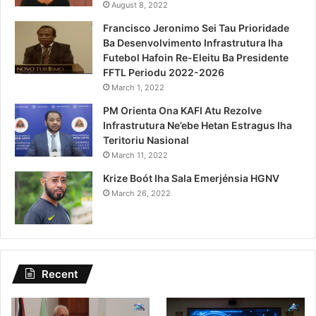
August 8, 2022
Francisco Jeronimo Sei Tau Prioridade
Ba Desenvolvimento Infrastrutura Iha
Futebol Hafoin Re-Eleitu Ba Presidente
FFTL Periodu 2022-2026
March 1, 2022
PM Orienta Ona KAFI Atu Rezolve
Infrastrutura Ne’ebe Hetan Estragus Iha
Teritoriu Nasional
March 11, 2022
Krize Boót Iha Sala Emerjénsia HGNV
March 26, 2022
Recent