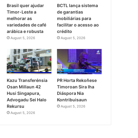
Brasil quer ajudar
BCTL lança sistema
Timor-Leste a
de garantias
melhorar as
mobiliárias para
variedades de café
facilitar o acesso ao
arábica e robusta
crédito
August 5, 2026
August 5, 2026
PR Horta Rekoñese
Kazu Transferénsia
Timoroan Sira Iha
Osan Millaun 42
Diáspora Nia
Husi Singapura,
Kontribuisaun
Advogadu Sei Halo
Rekursu
August 5, 2026
August 5, 2026