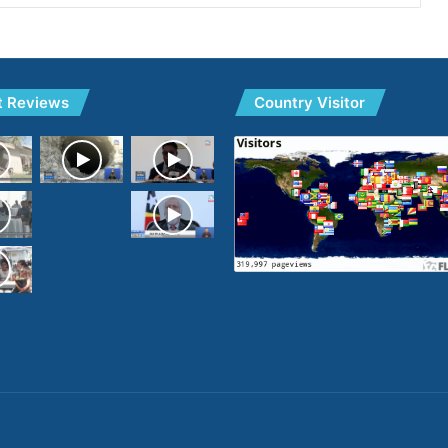
t Reviews
Country Visitor