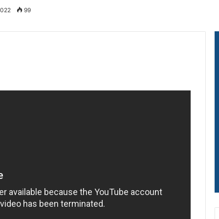
2022
99