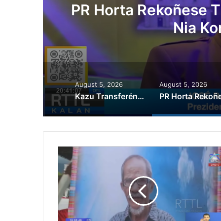
ora
Governu Promete T
Minerais no
August 5, 2026
August 5, 2026
Kazu Transferénsia Osan Millaun 42 Husi Singapura, Advogadu Sei Halo Rekursu