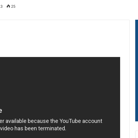
23
25