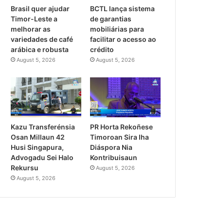
Brasil quer ajudar
BCTL lança sistema
Timor-Leste a
de garantias
melhorar as
mobiliárias para
variedades de café
facilitar o acesso ao
arábica e robusta
crédito
August 5, 2026
August 5, 2026
PR Horta Rekoñese
Kazu Transferénsia
Timoroan Sira Iha
Osan Millaun 42
Diáspora Nia
Husi Singapura,
Kontribuisaun
Advogadu Sei Halo
Rekursu
August 5, 2026
August 5, 2026