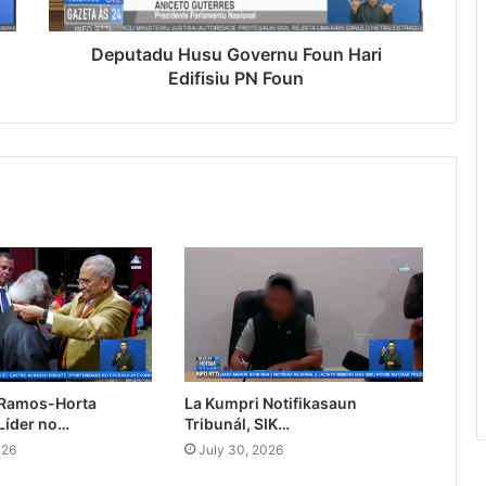
Deputadu Husu Governu Foun Hari
Edifisiu PN Foun
 Ramos-Horta
La Kumpri Notifikasaun
Líder no…
Tribunál, SIK…
026
July 30, 2026