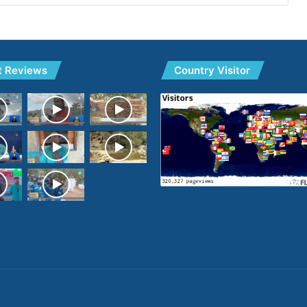
t Reviews
Country Visitor