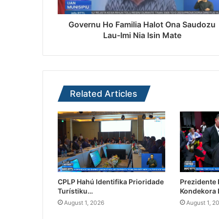
Governu Ho Familia Halot Ona Saudozu
Lau-Imi Nia Isin Mate
Related Articles
CPLP Hahú Identifika Prioridade
Prezidente
Turístiku…
Kondekora 
August 1, 2026
August 1, 2