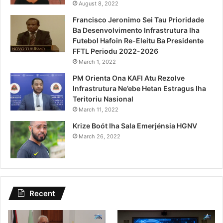
August 8, 2022
Francisco Jeronimo Sei Tau Prioridade
Ba Desenvolvimento Infrastrutura Iha
Futebol Hafoin Re-Eleitu Ba Presidente
FFTL Periodu 2022-2026
March 1, 2022
PM Orienta Ona KAFI Atu Rezolve
Infrastrutura Ne’ebe Hetan Estragus Iha
Teritoriu Nasional
March 11, 2022
Krize Boót Iha Sala Emerjénsia HGNV
March 26, 2022
Recent