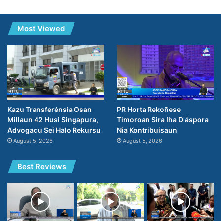
Most Viewed
PR Horta Rekoñese
Kazu Transferénsia Osan
Timoroan Sira Iha Diáspora
Millaun 42 Husi Singapura,
Nia Kontribuisaun
Advogadu Sei Halo Rekursu
August 5, 2026
August 5, 2026
Best Reviews