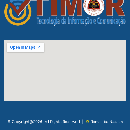
© Copyright@2026| All Rights Reserved |
Roman ba Nasaun