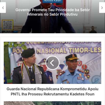
Notísia Kalan
Governu Promete Tau Prioridade ba Setór
Minerais no Setór Produtivu
Guarda Nacional Republicana Komprometidu Apoiu
PNTL Iha Prosesu Rekrutamentu Kadetes Foun