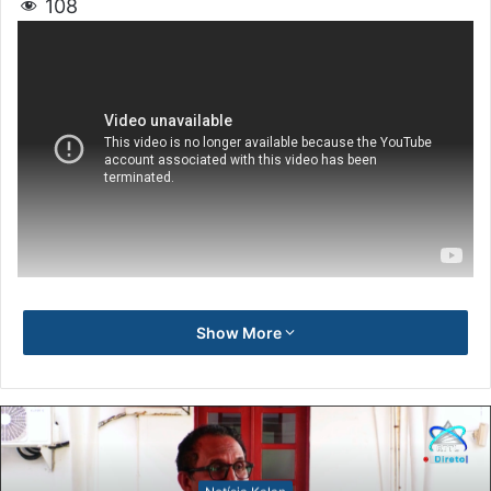
108
Show More