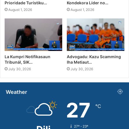
Prioridade Turístiku…
Kondekora Líder no…
August 1, 2026
August 1, 2026
La Kumpri Notifikasaun
Advogadu: Kazu Scamming
Tribunál, SIK…
Iha Metiaut…
July 30, 2026
July 30, 2026
Weather
27
℃
27º - 23º