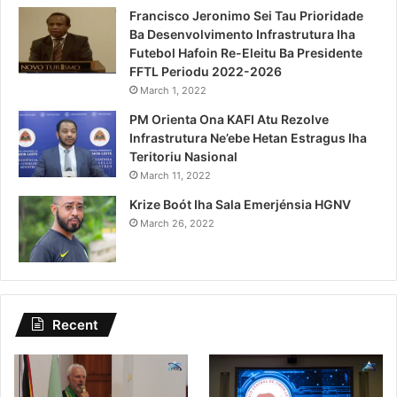
Francisco Jeronimo Sei Tau Prioridade
Ba Desenvolvimento Infrastrutura Iha
Futebol Hafoin Re-Eleitu Ba Presidente
FFTL Periodu 2022-2026
March 1, 2022
PM Orienta Ona KAFI Atu Rezolve
Infrastrutura Ne’ebe Hetan Estragus Iha
Teritoriu Nasional
March 11, 2022
Krize Boót Iha Sala Emerjénsia HGNV
March 26, 2022
Recent