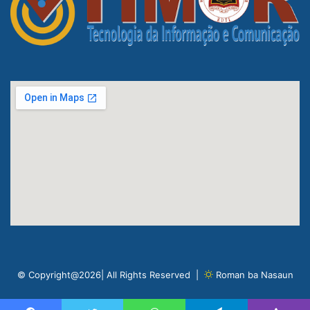
© Copyright@2026| All Rights Reserved |
Roman ba Nasaun