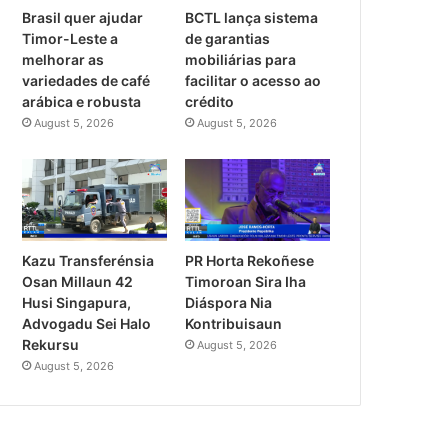
Brasil quer ajudar
BCTL lança sistema
Timor-Leste a
de garantias
melhorar as
mobiliárias para
variedades de café
facilitar o acesso ao
arábica e robusta
crédito
August 5, 2026
August 5, 2026
PR Horta Rekoñese
Kazu Transferénsia
Timoroan Sira Iha
Osan Millaun 42
Diáspora Nia
Husi Singapura,
Kontribuisaun
Advogadu Sei Halo
Rekursu
August 5, 2026
August 5, 2026