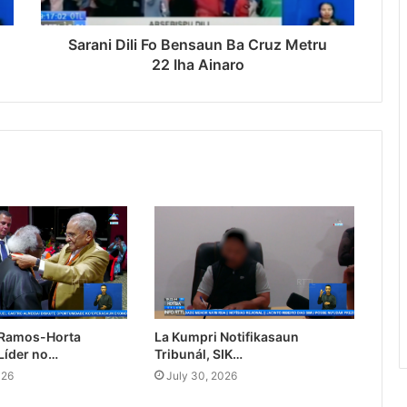
Sarani Dili Fo Bensaun Ba Cruz Metru
22 Iha Ainaro
 Ramos-Horta
La Kumpri Notifikasaun
Líder no…
Tribunál, SIK…
026
July 30, 2026