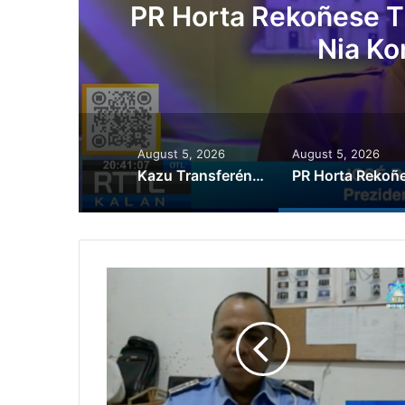
ora
Governu Promete T
Minerais no
August 5, 2026
August 5, 2026
Kazu Transferénsia Osan Millaun 42 Husi Singapura, Advogadu Sei Halo Rekursu