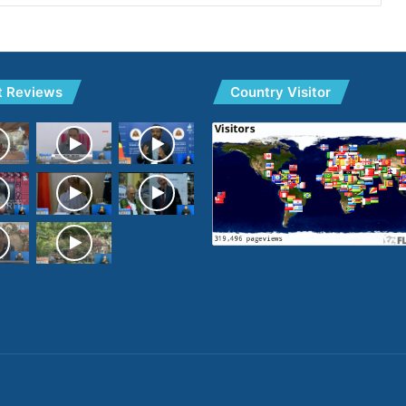
t Reviews
Country Visitor