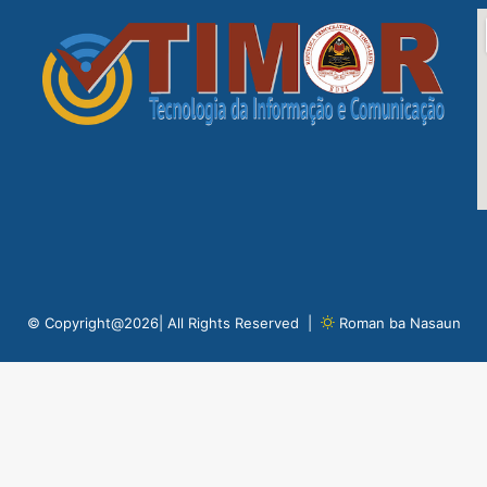
© Copyright@2026| All Rights Reserved |
Roman ba Nasaun