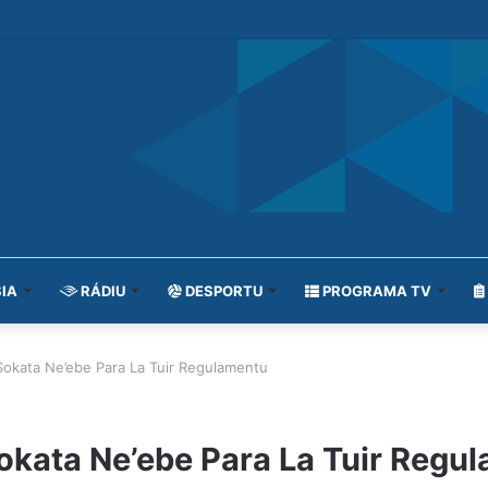
IA
RÁDIU
DESPORTU
PROGRAMA TV
 Sokata Ne’ebe Para La Tuir Regulamentu
Sokata Ne’ebe Para La Tuir Regu