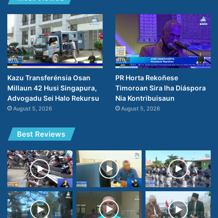
PR Horta Rekoñese
Kazu Transferénsia Osan
Timoroan Sira Iha Diáspora
Millaun 42 Husi Singapura,
Nia Kontribuisaun
Advogadu Sei Halo Rekursu
August 5, 2026
August 5, 2026
Best Reviews