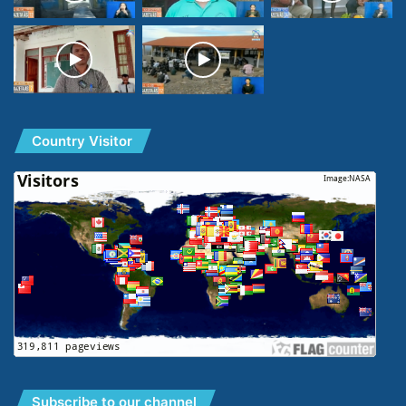
Country Visitor
Subscribe to our channel