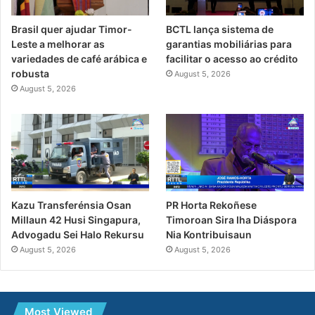
Brasil quer ajudar Timor-
BCTL lança sistema de
Leste a melhorar as
garantias mobiliárias para
variedades de café arábica e
facilitar o acesso ao crédito
robusta
August 5, 2026
August 5, 2026
PR Horta Rekoñese
Kazu Transferénsia Osan
Timoroan Sira Iha Diáspora
Millaun 42 Husi Singapura,
Nia Kontribuisaun
Advogadu Sei Halo Rekursu
August 5, 2026
August 5, 2026
Most Viewed