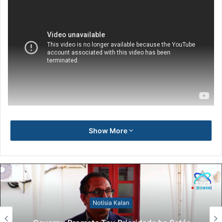
Show More
Notísia Kalan