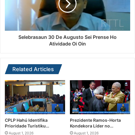
Selebrasaun 30 De Augusto Sei Prense Ho
Atividade Oi Oin
Related Articles
CPLP Hahú Identifika
Prezidente Ramos-Horta
Prioridade Turístiku…
Kondekora Líder no…
August 1, 2026
August 1, 2026