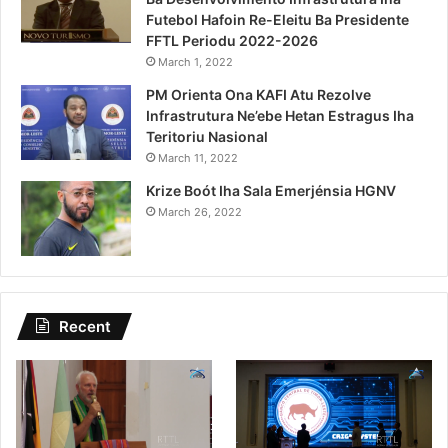
Futebol Hafoin Re-Eleitu Ba Presidente
FFTL Periodu 2022-2026
March 1, 2022
PM Orienta Ona KAFI Atu Rezolve
Infrastrutura Ne’ebe Hetan Estragus Iha
Teritoriu Nasional
March 11, 2022
Krize Boót Iha Sala Emerjénsia HGNV
March 26, 2022
Recent