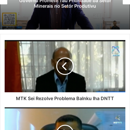
Governu Promete Tau Prioridade ba Setór
Minerais no Setór Produtivu
MTK Sei Rezolve Problema Balnku Iha DNTT