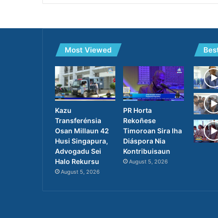
Most Viewed
Bes
PR Horta
Kazu
Rekoñese
Transferénsia
Timoroan Sira Iha
Osan Millaun 42
Diáspora Nia
Husi Singapura,
Kontribuisaun
Advogadu Sei
Halo Rekursu
August 5, 2026
August 5, 2026