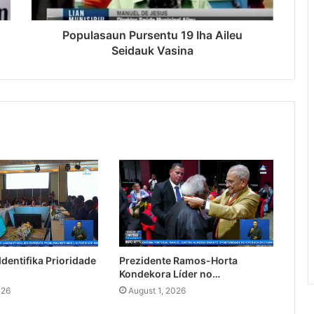
Populasaun Pursentu 19 Iha Aileu
Seidauk Vasina
dentifika Prioridade
Prezidente Ramos-Horta
Kondekora Líder no…
026
August 1, 2026