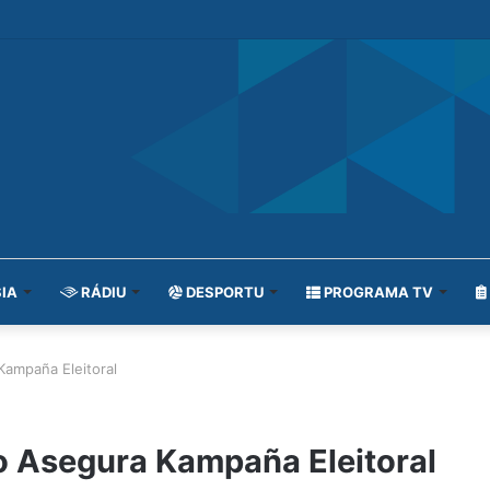
IA
RÁDIU
DESPORTU
PROGRAMA TV
ampaña Eleitoral
 Asegura Kampaña Eleitoral