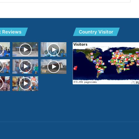
t Reviews
Country Visitor