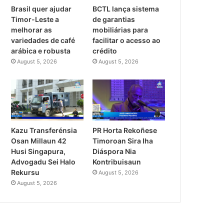
Brasil quer ajudar
BCTL lança sistema
Timor-Leste a
de garantias
melhorar as
mobiliárias para
variedades de café
facilitar o acesso ao
arábica e robusta
crédito
August 5, 2026
August 5, 2026
PR Horta Rekoñese
Kazu Transferénsia
Timoroan Sira Iha
Osan Millaun 42
Diáspora Nia
Husi Singapura,
Kontribuisaun
Advogadu Sei Halo
Rekursu
August 5, 2026
August 5, 2026