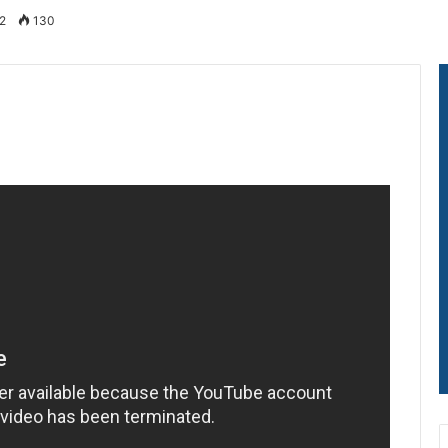
2
130