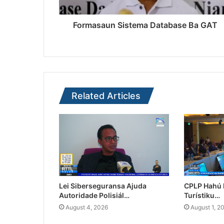
Formasaun Sistema Database Ba GAT
Related Articles
Lei Siberseguransa Ajuda
CPLP Hahú I
Autoridade Polisiál…
Turístiku…
August 4, 2026
August 1, 2