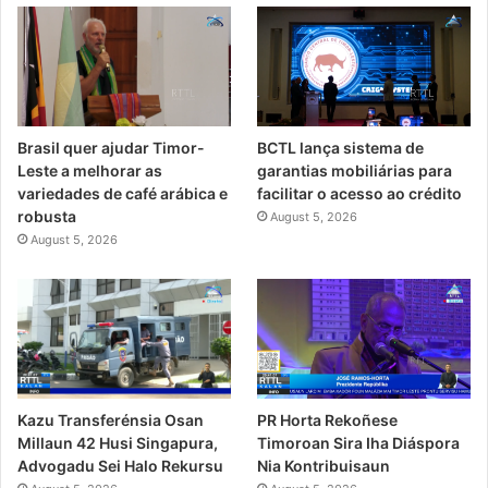
Brasil quer ajudar Timor-
BCTL lança sistema de
Leste a melhorar as
garantias mobiliárias para
variedades de café arábica e
facilitar o acesso ao crédito
robusta
August 5, 2026
August 5, 2026
PR Horta Rekoñese
Kazu Transferénsia Osan
Timoroan Sira Iha Diáspora
Millaun 42 Husi Singapura,
Nia Kontribuisaun
Advogadu Sei Halo Rekursu