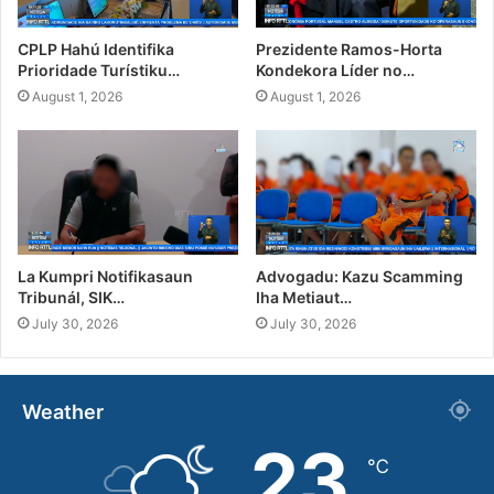
CPLP Hahú Identifika
Prezidente Ramos-Horta
Prioridade Turístiku…
Kondekora Líder no…
August 1, 2026
August 1, 2026
La Kumpri Notifikasaun
Advogadu: Kazu Scamming
Tribunál, SIK…
Iha Metiaut…
July 30, 2026
July 30, 2026
Weather
23
℃