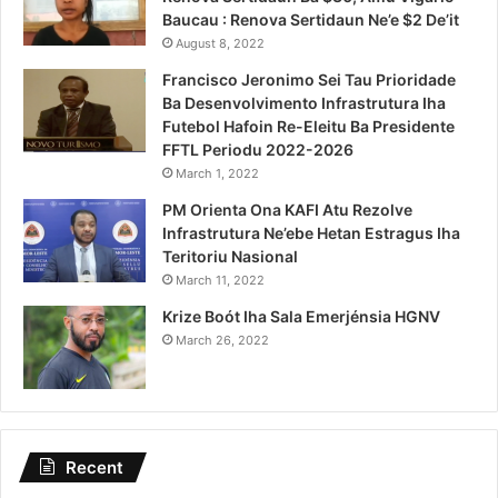
Baucau : Renova Sertidaun Ne’e $2 De’it
August 8, 2022
Francisco Jeronimo Sei Tau Prioridade
Ba Desenvolvimento Infrastrutura Iha
Futebol Hafoin Re-Eleitu Ba Presidente
FFTL Periodu 2022-2026
March 1, 2022
PM Orienta Ona KAFI Atu Rezolve
Infrastrutura Ne’ebe Hetan Estragus Iha
Teritoriu Nasional
March 11, 2022
Krize Boót Iha Sala Emerjénsia HGNV
March 26, 2022
Recent