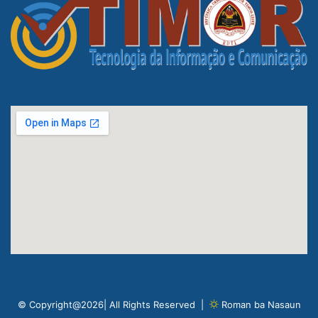
© Copyright@2026| All Rights Reserved |
Roman ba Nasaun