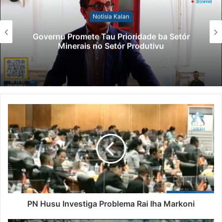
Notísia Kalan
Governu Promete Tau Prioridade ba Setór
Minerais no Setór Produtivu
PN Husu Investiga Problema Rai Iha Markoni