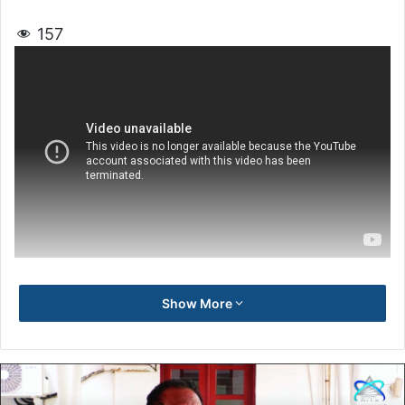
157
Show More