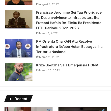
August 8, 2022
Francisco Jeronimo Sei Tau Prioridade
Ba Desenvolvimento Infrastrutura Iha
Futebol Hafoin Re-Eleitu Ba Presidente
FFTL Periodu 2022-2026
March 1, 2022
PM Orienta Ona KAFI Atu Rezolve
Infrastrutura Ne’ebe Hetan Estragus Iha
Teritoriu Nasional
March 11, 2022
Krize Boót Iha Sala Emerjénsia HGNV
March 26, 2022
Recent