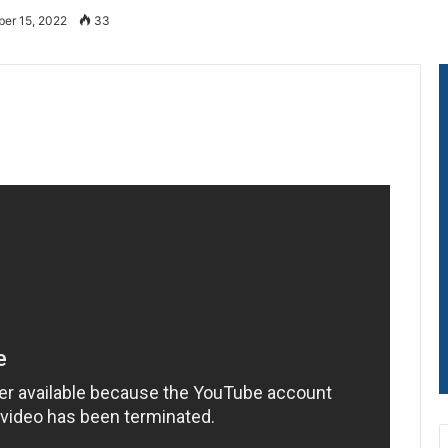
er 15, 2022
33