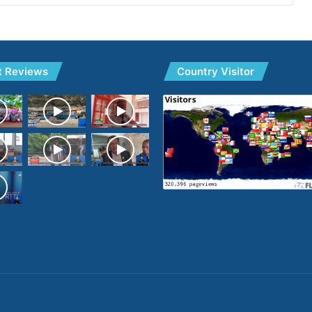
t Reviews
Country Visitor