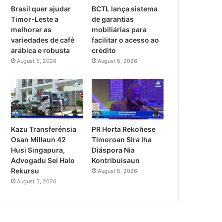
Brasil quer ajudar
BCTL lança sistema
Timor-Leste a
de garantias
melhorar as
mobiliárias para
variedades de café
facilitar o acesso ao
arábica e robusta
crédito
August 5, 2026
August 5, 2026
PR Horta Rekoñese
Kazu Transferénsia
Timoroan Sira Iha
Osan Millaun 42
Diáspora Nia
Husi Singapura,
Kontribuisaun
Advogadu Sei Halo
Rekursu
August 5, 2026
August 5, 2026