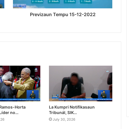
Previzaun Tempu 15-12-2022
 Ramos-Horta
La Kumpri Notifikasaun
Líder no…
Tribunál, SIK…
026
July 30, 2026