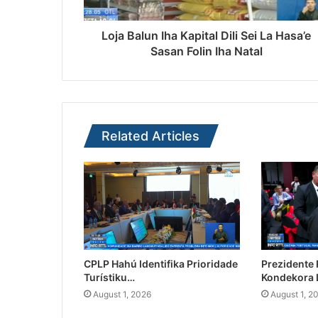
Loja Balun Iha Kapital Dili Sei La Hasa’e
Sasan Folin Iha Natal
Related Articles
CPLP Hahú Identifika Prioridade
Prezidente
Turístiku…
Kondekora 
August 1, 2026
August 1, 2