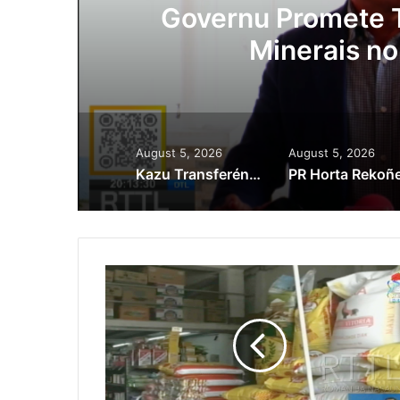
ora
Governu Promete T
Minerais no
August 5, 2026
August 5, 2026
Kazu Transferénsia Osan Millaun 42 Husi Singapura, Advogadu Sei Halo Rekursu