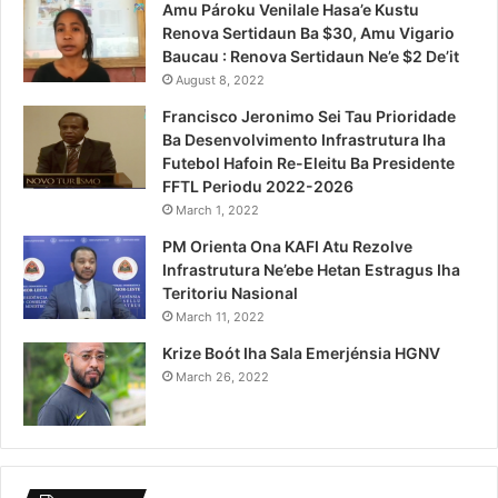
Amu Pároku Venilale Hasa’e Kustu
Renova Sertidaun Ba $30, Amu Vigario
Baucau : Renova Sertidaun Ne’e $2 De’it
August 8, 2022
Francisco Jeronimo Sei Tau Prioridade
Ba Desenvolvimento Infrastrutura Iha
Futebol Hafoin Re-Eleitu Ba Presidente
FFTL Periodu 2022-2026
March 1, 2022
PM Orienta Ona KAFI Atu Rezolve
Infrastrutura Ne’ebe Hetan Estragus Iha
Teritoriu Nasional
March 11, 2022
Krize Boót Iha Sala Emerjénsia HGNV
March 26, 2022