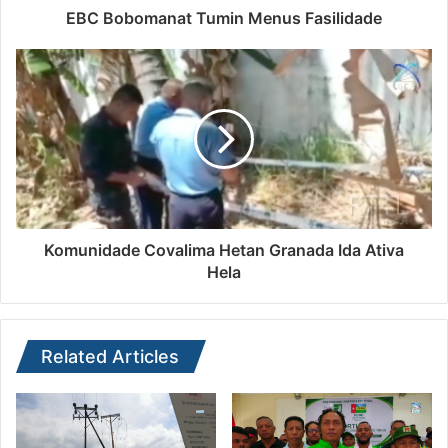
lao ain tama sai bairu iha kapital Dili, hodi
EBC Bobomanat Tumin Menus Fasilidade
kombate kriminalidade.
(Juvenal/Alau)
Komunidade Covalima Hetan Granada Ida Ativa
Hela
Related Articles