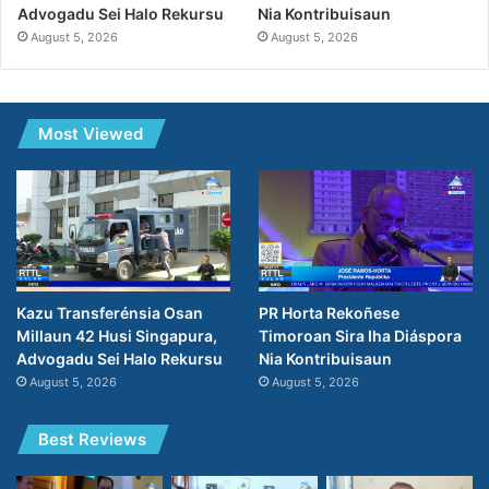
Advogadu Sei Halo Rekursu
Nia Kontribuisaun
August 5, 2026
August 5, 2026
Most Viewed
Kazu Transferénsia Osan
PR Horta Rekoñese
Millaun 42 Husi Singapura,
Timoroan Sira Iha Diáspora
Advogadu Sei Halo Rekursu
Nia Kontribuisaun
August 5, 2026
August 5, 2026
Best Reviews