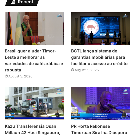
Recent
Brasil quer ajudar Timor-
BCTL lança sistema de
Leste a melhorar as
garantias mobiliárias para
variedades de café arábica e
facilitar o acesso ao crédito
robusta
August 5, 2026
August 5, 2026
Kazu Transferénsia Osan
PR Horta Rekoñese
Millaun 42 Husi Singapura,
Timoroan Sira Iha Diáspora