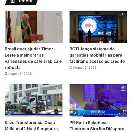
Recent
Brasil quer ajudar Timor-
BCTL lança sistema de
Leste a melhorar as
garantias mobiliárias para
variedades de café arábica e
facilitar o acesso ao crédito
robusta
August 5, 2026
August 5, 2026
PR Horta Rekoñese
Kazu Transferénsia Osan
Timoroan Sira Iha Diáspora
Millaun 42 Husi Singapura,